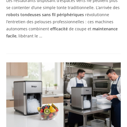
Les restaurants disposant d’espaces verts ne peuvent plus
se contenter d’une simple tonte traditionnelle. L’arrivée des
robots tondeuses sans fil périphériques
révolutionne
l’entretien des pelouses professionnelles : ces machines
autonomes combinent
efficacité
de coupe et
maintenance
facile
, libérant le …