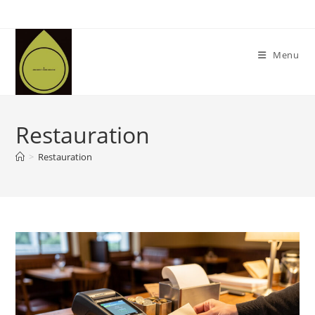
Skip
to
content
Menu
Restauration
>
Restauration