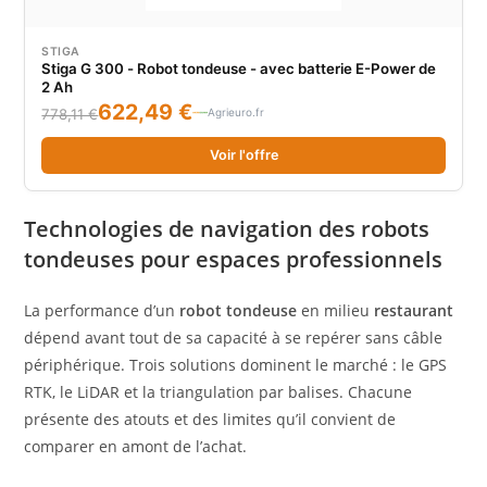
STIGA
Stiga G 300 - Robot tondeuse - avec batterie E-Power de
2 Ah
622,49 €
Agrieuro.fr
778,11 €
Voir l'offre
Technologies de navigation des robots
tondeuses pour espaces professionnels
La performance d’un
robot tondeuse
en milieu
restaurant
dépend avant tout de sa capacité à se repérer sans câble
périphérique. Trois solutions dominent le marché : le GPS
RTK, le LiDAR et la triangulation par balises. Chacune
présente des atouts et des limites qu’il convient de
comparer en amont de l’achat.