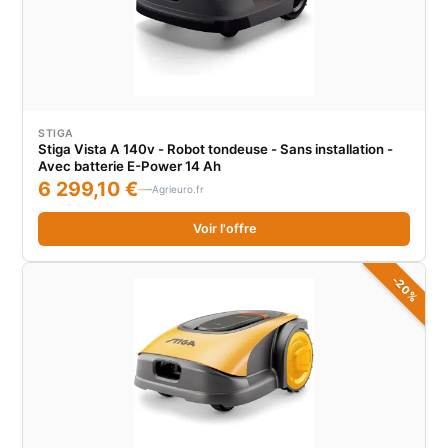
STIGA
Stiga Vista A 140v - Robot tondeuse - Sans installation -
Avec batterie E-Power 14 Ah
6 299,10 €
Agrieuro.fr
Voir l'offre
-20%