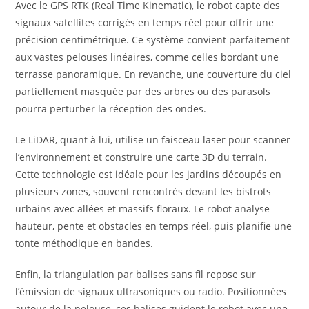
Avec le GPS RTK (Real Time Kinematic), le robot capte des
signaux satellites corrigés en temps réel pour offrir une
précision centimétrique. Ce système convient parfaitement
aux vastes pelouses linéaires, comme celles bordant une
terrasse panoramique. En revanche, une couverture du ciel
partiellement masquée par des arbres ou des parasols
pourra perturber la réception des ondes.
Le LiDAR, quant à lui, utilise un faisceau laser pour scanner
l’environnement et construire une carte 3D du terrain.
Cette technologie est idéale pour les jardins découpés en
plusieurs zones, souvent rencontrés devant les bistrots
urbains avec allées et massifs floraux. Le robot analyse
hauteur, pente et obstacles en temps réel, puis planifie une
tonte méthodique en bandes.
Enfin, la triangulation par balises sans fil repose sur
l’émission de signaux ultrasoniques ou radio. Positionnées
autour de la pelouse, ces balises guident le robot avec une