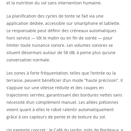
et la nutrition du sol sans intervention humaine.
La planification des cycles de tonte se fait via une
application dédiée, accessible sur smartphone et tablette.
Le responsable peut définir des créneaux automatiques
hors service — tôt le matin ou en fin de soirée — pour
limiter toute nuisance sonore. Les volumes sonores se
situent désormais autour de 58 dB, à peine plus qu’une
conversation normale.
Les zones à forte fréquentation, telles que l’entrée ou la
terrasse, peuvent bénéficier d’un mode “haute précision”. Il
s’appuie sur une vitesse réduite et des coupes en
trajectoires serrées, garantissant des bordures nettes sans
nécessité d’un complément manuel. Les allées piétonnes
voient quant à elles le robot ralentir automatiquement
grâce à ses capteurs de pente et de texture du sol.
Un exemple concret : le Café du Jardin, près de Bordeaux, a