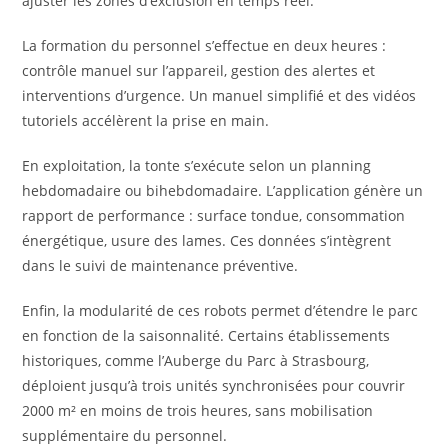
ajuster les zones d’exclusion en temps réel.
La formation du personnel s’effectue en deux heures :
contrôle manuel sur l’appareil, gestion des alertes et
interventions d’urgence. Un manuel simplifié et des vidéos
tutoriels accélèrent la prise en main.
En exploitation, la tonte s’exécute selon un planning
hebdomadaire ou bihebdomadaire. L’application génère un
rapport de performance : surface tondue, consommation
énergétique, usure des lames. Ces données s’intègrent
dans le suivi de maintenance préventive.
Enfin, la modularité de ces robots permet d’étendre le parc
en fonction de la saisonnalité. Certains établissements
historiques, comme l’Auberge du Parc à Strasbourg,
déploient jusqu’à trois unités synchronisées pour couvrir
2000 m² en moins de trois heures, sans mobilisation
supplémentaire du personnel.