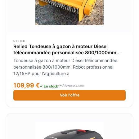
RELIED
Relied Tondeuse à gazon à moteur Diesel
télécommandée personnalisée 800/1000mm,
Robot professionnel 12/15HP pour l'agriculture a
Tondeuse à gazon à moteur Diesel télécommandée
personnalisée 800/1000mm, Robot professionnel
12/15HP pour l'agriculture a
109,99 €
Aliexpress.com
✓ En stock
Voir l'offre