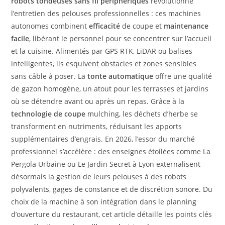
robots tondeuses sans fil périphériques
révolutionne
l’entretien des pelouses professionnelles : ces machines
autonomes combinent
efficacité
de coupe et
maintenance
facile
, libérant le personnel pour se concentrer sur l’accueil
et la cuisine. Alimentés par GPS RTK, LiDAR ou balises
intelligentes, ils esquivent obstacles et zones sensibles
sans câble à poser. La
tonte automatique
offre une qualité
de gazon homogène, un atout pour les terrasses et jardins
où se détendre avant ou après un repas. Grâce à la
technologie de coupe
mulching, les déchets d’herbe se
transforment en nutriments, réduisant les apports
supplémentaires d’engrais. En 2026, l’essor du marché
professionnel s’accélère : des enseignes étoilées comme La
Pergola Urbaine ou Le Jardin Secret à Lyon externalisent
désormais la gestion de leurs pelouses à des robots
polyvalents, gages de constance et de discrétion sonore. Du
choix de la machine à son intégration dans le planning
d’ouverture du restaurant, cet article détaille les points clés