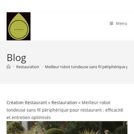
Skip
to
content
Menu
Blog
>
Restauration
>
Meilleur robot tondeuse sans fil périphérique pour 
Création Restaurant
»
Restauration
» Meilleur robot
tondeuse sans fil périphérique pour restaurant : efficacité
et entretien optimisés