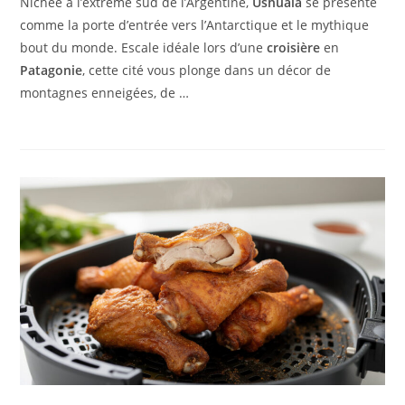
Nichée à l’extrême sud de l’Argentine,
Ushuaia
se présente
comme la porte d’entrée vers l’Antarctique et le mythique
bout du monde. Escale idéale lors d’une
croisière
en
Patagonie
, cette cité vous plonge dans un décor de
montagnes enneigées, de …