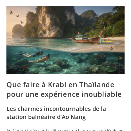
Que faire à Krabi en Thaïlande
pour une expérience inoubliable
Les charmes incontournables de la
station balnéaire d’Ao Nang
Ao Nang, située sur la côte ouest de la province de
Krabi
en