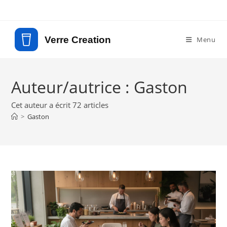
Skip
to
content
Menu
Auteur/autrice :
Gaston
Cet auteur a écrit 72 articles
>
Gaston