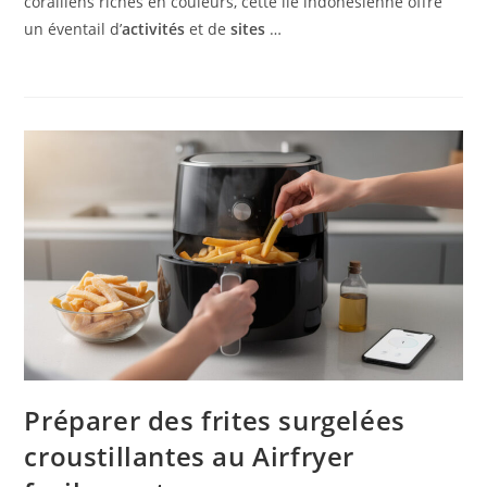
coralliens riches en couleurs, cette île indonésienne offre
un éventail d’
activités
et de
sites
…
Préparer des frites surgelées
croustillantes au Airfryer