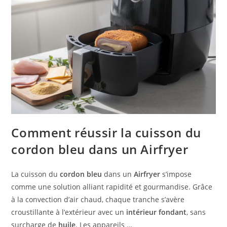
Comment réussir la cuisson du
cordon bleu dans un Airfryer
La cuisson du
cordon bleu
dans un
Airfryer
s’impose
comme une solution alliant rapidité et gourmandise. Grâce
à la convection d’air chaud, chaque tranche s’avère
croustillante à l’extérieur avec un
intérieur fondant
, sans
surcharge de
huile
. Les appareils …