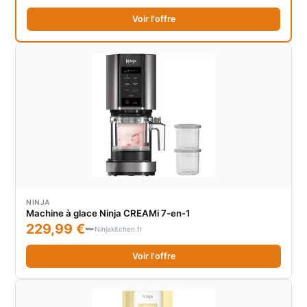
Voir l'offre
NINJA
Machine à glace Ninja CREAMi 7-en-1
229,99 €
Ninjakitchen.fr
Voir l'offre