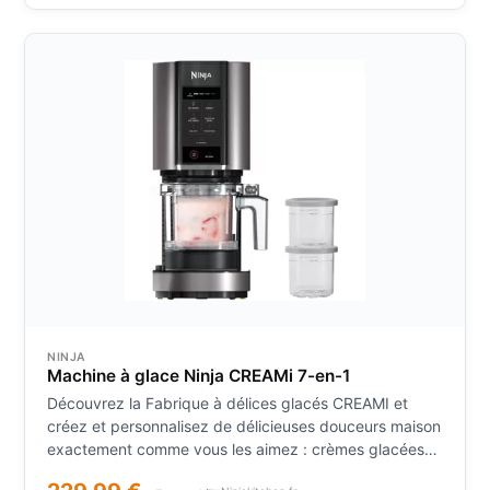
Swirl.
NINJA
Machine à glace Ninja CREAMi 7-en-1
Découvrez la Fabrique à délices glacés CREAMI et
créez et personnalisez de délicieuses douceurs maison
exactement comme vous les aimez : crèmes glacées
gourmandes sorbets rafraîchissants glaces à l’italienne