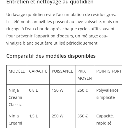
Entretien et nettoyage au quotidien
Un lavage quotidien évite l’accumulation de résidus gras.
Les éléments amovibles passent au lave-vaisselle, mais un
rinçage à l’eau chaude après chaque cycle suffit souvent.
Pour prévenir l’apparition d’odeurs, un mélange eau-
vinaigre blanc peut être utilisé périodiquement.
Comparatif des modèles disponibles
MODÈLE
CAPACITÉ
PUISSANCE
PRIX
POINTS FORTS
MOYEN
Ninja
0,8 L
150 W
250 €
Polyvalence,
Creami
simplicité
Classic
Ninja
1,5 L
250 W
350 €
Capacité,
Creami
rapidité