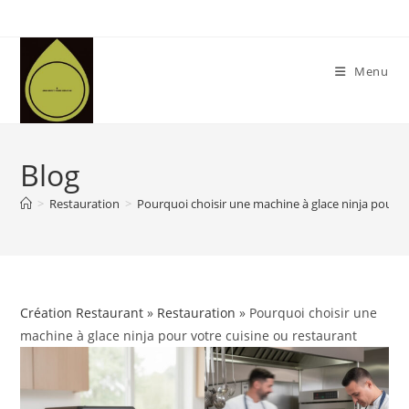
Skip
to
content
Menu
Blog
>
Restauration
>
Pourquoi choisir une machine à glace ninja pour v
Création Restaurant
»
Restauration
» Pourquoi choisir une
machine à glace ninja pour votre cuisine ou restaurant