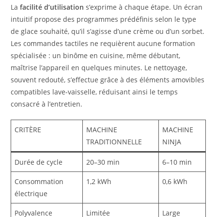
La
facilité d’utilisation
s’exprime à chaque étape. Un écran
intuitif propose des programmes prédéfinis selon le type
de glace souhaité, qu’il s’agisse d’une crème ou d’un sorbet.
Les commandes tactiles ne requièrent aucune formation
spécialisée : un binôme en cuisine, même débutant,
maîtrise l’appareil en quelques minutes. Le nettoyage,
souvent redouté, s’effectue grâce à des éléments amovibles
compatibles lave-vaisselle, réduisant ainsi le temps
consacré à l’entretien.
CRITÈRE
MACHINE
MACHINE
TRADITIONNELLE
NINJA
Durée de cycle
20–30 min
6–10 min
Consommation
1,2 kWh
0,6 kWh
électrique
Polyvalence
Limitée
Large