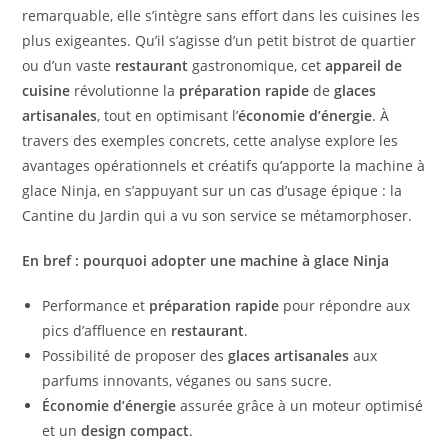
remarquable, elle s’intègre sans effort dans les cuisines les
plus exigeantes. Qu’il s’agisse d’un petit bistrot de quartier
ou d’un vaste
restaurant
gastronomique, cet
appareil de
cuisine
révolutionne la
préparation rapide
de
glaces
artisanales
, tout en optimisant l’
économie d’énergie
. À
travers des exemples concrets, cette analyse explore les
avantages opérationnels et créatifs qu’apporte la machine à
glace Ninja, en s’appuyant sur un cas d’usage épique : la
Cantine du Jardin qui a vu son service se métamorphoser.
En bref : pourquoi adopter une machine à glace Ninja
Performance et
préparation rapide
pour répondre aux
pics d’affluence en
restaurant
.
Possibilité de proposer des
glaces artisanales
aux
parfums innovants, véganes ou sans sucre.
Économie d’énergie
assurée grâce à un moteur optimisé
et un
design compact
.