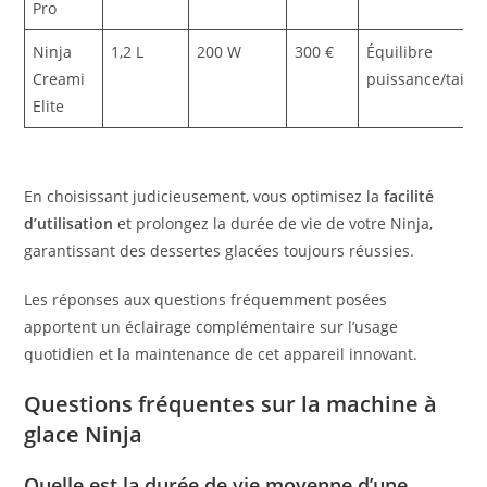
Pro
Ninja
1,2 L
200 W
300 €
Équilibre
Creami
puissance/taille
Elite
En choisissant judicieusement, vous optimisez la
facilité
d’utilisation
et prolongez la durée de vie de votre Ninja,
garantissant des dessertes glacées toujours réussies.
Les réponses aux questions fréquemment posées
apportent un éclairage complémentaire sur l’usage
quotidien et la maintenance de cet appareil innovant.
Questions fréquentes sur la machine à
glace Ninja
Quelle est la durée de vie moyenne d’une