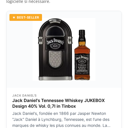
logicielle si nécessaire.
★ BEST-SELLER
JACK DANIEL'S
Jack Daniel's Tennessee Whiskey JUKEBOX
Design 40% Vol. 0,7l in Tinbox
Jack Daniel's, fondée en 1866 par Jasper Newton
"Jack" Daniel à Lynchburg, Tennessee, est l'une des
marques de whisky les plus connues au monde. La