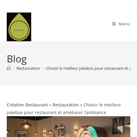
Skip
to
content
Menu
Blog
>
Restauration
>
Choisir le meilleur jukebox pour restaurant et amé
Création Restaurant
»
Restauration
» Choisir le meilleur
jukebox pour restaurant et améliorer l’ambiance