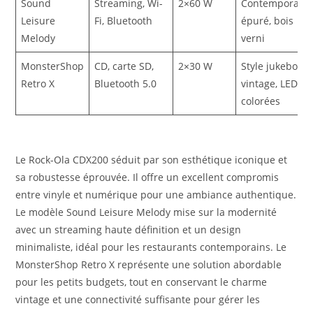
Sound
Streaming, Wi-
2×60 W
Contemporain
Leisure
Fi, Bluetooth
épuré, bois
Melody
verni
MonsterShop
CD, carte SD,
2×30 W
Style jukebox
Retro X
Bluetooth 5.0
vintage, LEDs
colorées
Le Rock-Ola CDX200 séduit par son esthétique iconique et
sa robustesse éprouvée. Il offre un excellent compromis
entre vinyle et numérique pour une ambiance authentique.
Le modèle Sound Leisure Melody mise sur la modernité
avec un streaming haute définition et un design
minimaliste, idéal pour les restaurants contemporains. Le
MonsterShop Retro X représente une solution abordable
pour les petits budgets, tout en conservant le charme
vintage et une connectivité suffisante pour gérer les