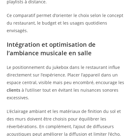
playlists à distance.
Ce comparatif permet d’orienter le choix selon le concept
du restaurant, le budget et les usages quotidiens
envisagés.
Intégration et optimisation de
l’ambiance musicale en salle
Le positionnement du jukebox dans le restaurant influe
directement sur l’expérience. Placer l’appareil dans un
espace central, visible mais peu encombré, encourage les
clients
à l’utiliser tout en évitant les nuisances sonores
excessives.
L’éclairage ambiant et les matériaux de finition du sol et
des murs doivent être choisis pour équilibrer les
réverbérations. En complément, l’ajout de diffuseurs
acoustiques peut améliorer la diffusion et limiter l’écho.