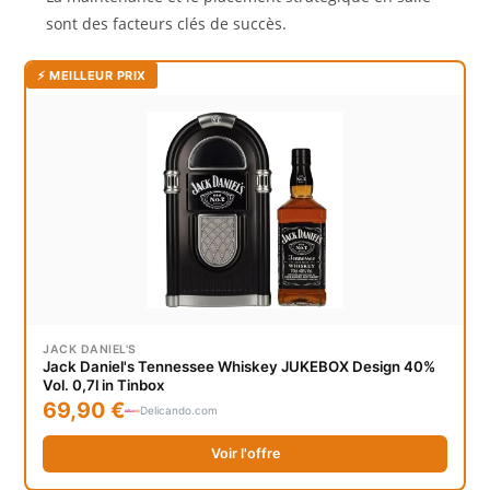
sont des facteurs clés de succès.
⚡ MEILLEUR PRIX
JACK DANIEL'S
Jack Daniel's Tennessee Whiskey JUKEBOX Design 40%
Vol. 0,7l in Tinbox
69,90 €
Delicando.com
Voir l'offre