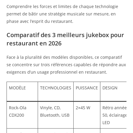
Comprendre les forces et limites de chaque technologie
permet de bâtir une stratégie musicale sur mesure, en
phase avec l’esprit du restaurant.
Comparatif des 3 meilleurs jukebox pour
restaurant en 2026
Face à la pluralité des modèles disponibles, ce comparatif
se concentre sur trois références capables de répondre aux
exigences d’un usage professionnel en restaurant.
MODÈLE
TECHNOLOGIES
PUISSANCE
DESIGN
Rock-Ola
Vinyle, CD,
2×45 W
Rétro années
CDX200
Bluetooth, USB
50, éclairages
LED