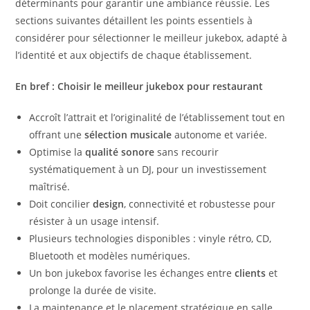
déterminants pour garantir une ambiance réussie. Les
sections suivantes détaillent les points essentiels à
considérer pour sélectionner le meilleur jukebox, adapté à
l’identité et aux objectifs de chaque établissement.
En bref : Choisir le meilleur jukebox pour restaurant
Accroît l’attrait et l’originalité de l’établissement tout en
offrant une
sélection musicale
autonome et variée.
Optimise la
qualité sonore
sans recourir
systématiquement à un DJ, pour un investissement
maîtrisé.
Doit concilier
design
, connectivité et robustesse pour
résister à un usage intensif.
Plusieurs technologies disponibles : vinyle rétro, CD,
Bluetooth et modèles numériques.
Un bon jukebox favorise les échanges entre
clients
et
prolonge la durée de visite.
La maintenance et le placement stratégique en salle