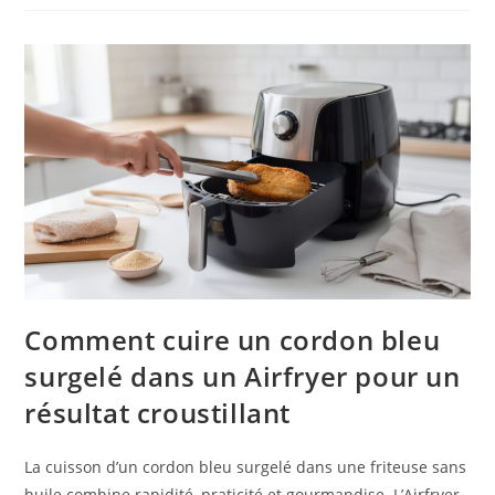
Comment cuire un cordon bleu
surgelé dans un Airfryer pour un
résultat croustillant
La cuisson d’un cordon bleu surgelé dans une friteuse sans
huile combine rapidité, praticité et gourmandise. L’Airfryer