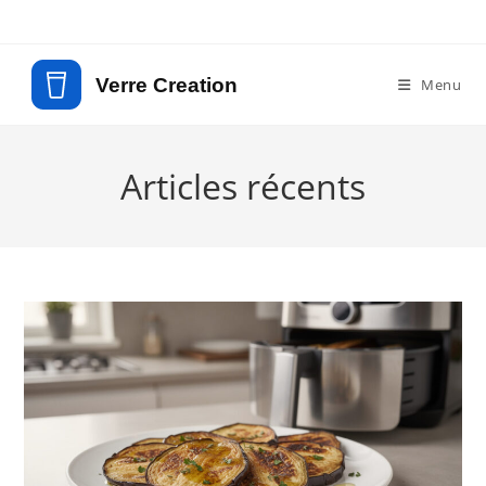
Skip
to
content
Menu
Articles récents