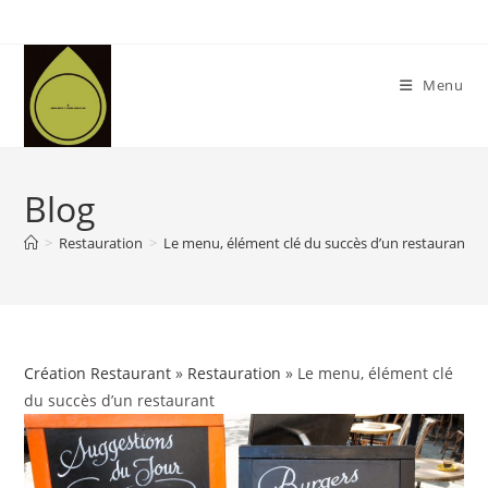
Skip
to
content
Menu
Blog
>
Restauration
>
Le menu, élément clé du succès d’un restaurant
Création Restaurant
»
Restauration
» Le menu, élément clé
du succès d’un restaurant