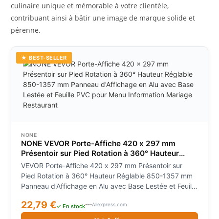
culinaire unique et mémorable à votre clientèle,
contribuant ainsi à bâtir une image de marque solide et
pérenne.
★ BEST-SELLER
NONE
NONE VEVOR Porte-Affiche 420 x 297 mm
Présentoir sur Pied Rotation à 360° Hauteur
Réglable 850-1357 mm Panneau d'Affichage en
VEVOR Porte-Affiche 420 x 297 mm Présentoir sur
Alu avec Base Lestée et Feuille PVC pour Menu
Pied Rotation à 360° Hauteur Réglable 850-1357 mm
Information Mariage Restaurant
Panneau d'Affichage en Alu avec Base Lestée et Feuille
PVC pour Menu Information Mariage Restaurant
22,79 €
Aliexpress.com
✓ En stock