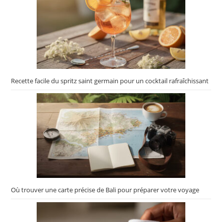
Recette facile du spritz saint germain pour un cocktail rafraîchissant
Où trouver une carte précise de Bali pour préparer votre voyage