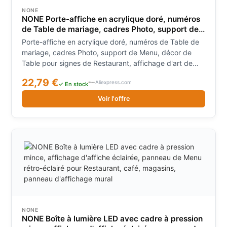
NONE
NONE Porte-affiche en acrylique doré, numéros
de Table de mariage, cadres Photo, support de
Menu, décor de Table pour signes de
Porte-affiche en acrylique doré, numéros de Table de
Restaurant, affichage d'art de Photos
mariage, cadres Photo, support de Menu, décor de
Table pour signes de Restaurant, affichage d'art de
Photos
22,79 €
Aliexpress.com
✓ En stock
Voir l'offre
NONE
NONE Boîte à lumière LED avec cadre à pression