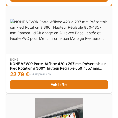
NONE
NONE VEVOR Porte-Affiche 420 x 297 mm Présentoir sur
Pied Rotation à 360° Hauteur Réglable 850-1357 mm
Panneau d'Affichage en Alu avec Base Lestée et Feuille
22,79 €
Aliexpress.com
PVC pour Menu Information Mariage Restaurant
Voir l'offre