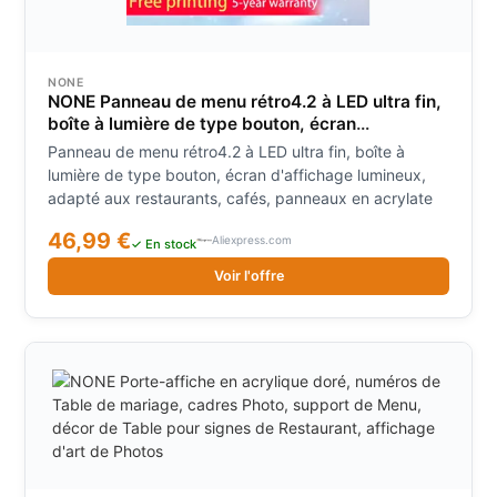
NONE
NONE Panneau de menu rétro4.2 à LED ultra fin,
boîte à lumière de type bouton, écran
d'affichage lumineux, adapté aux restaurants,
Panneau de menu rétro4.2 à LED ultra fin, boîte à
cafés, panneaux en acrylate
lumière de type bouton, écran d'affichage lumineux,
adapté aux restaurants, cafés, panneaux en acrylate
46,99 €
Aliexpress.com
✓ En stock
Voir l'offre