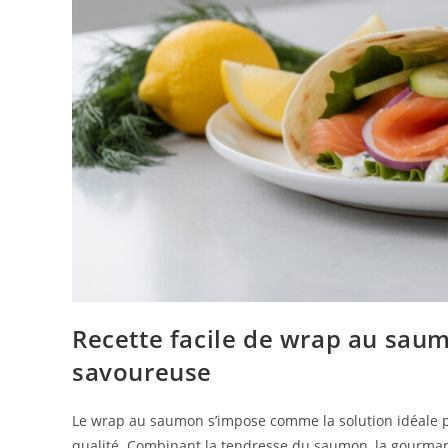
Recette facile de wrap au saum
savoureuse
Le wrap au saumon s’impose comme la solution idéale p
qualité. Combinant la tendresse du saumon, la gourmand