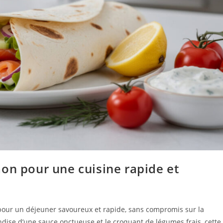
on pour une cuisine rapide et
our un déjeuner savoureux et rapide, sans compromis sur la
ise d’une sauce onctueuse et le croquant de légumes frais, cette