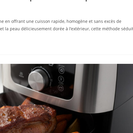
nne en offrant une cuisson rapide, homogène et sans excès de
r et la peau délicieusement dorée à l’extérieur, cette méthode sédui