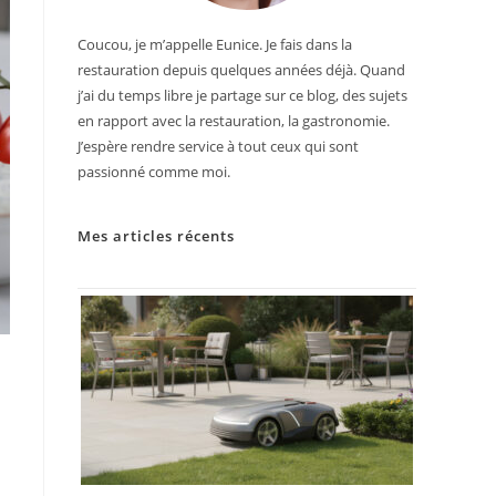
Coucou, je m’appelle Eunice. Je fais dans la
restauration depuis quelques années déjà. Quand
j’ai du temps libre je partage sur ce blog, des sujets
en rapport avec la restauration, la gastronomie.
J’espère rendre service à tout ceux qui sont
passionné comme moi.
Mes articles récents