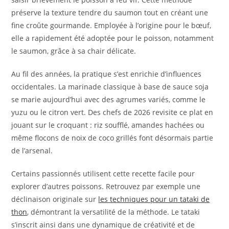
préserve la texture tendre du saumon tout en créant une
fine croûte gourmande. Employée à l’origine pour le bœuf,
elle a rapidement été adoptée pour le poisson, notamment
le saumon, grâce à sa chair délicate.
Au fil des années, la pratique s’est enrichie d’influences
occidentales. La marinade classique à base de sauce soja
se marie aujourd’hui avec des agrumes variés, comme le
yuzu ou le citron vert. Des chefs de 2026 revisite ce plat en
jouant sur le croquant : riz soufflé, amandes hachées ou
même flocons de noix de coco grillés font désormais partie
de l’arsenal.
Certains passionnés utilisent cette recette facile pour
explorer d’autres poissons. Retrouvez par exemple une
déclinaison originale sur
les techniques pour un tataki de
thon
, démontrant la versatilité de la méthode. Le tataki
s’inscrit ainsi dans une dynamique de créativité et de