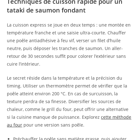
Techniques de cuisson rapide pour un
tataki de saumon fondant
La cuisson express se joue en deux temps : une montée en
température franche et une saisie ultra-courte. Chauffer
une poêle antiadhésive à feu vif, verser un filet d’huile
neutre, puis déposer les tranches de saumon. Un aller-
retour de 30 secondes suffit pour colorer l’extérieur sans
cuire l’intérieur.
Le secret réside dans la température et la précision du
timing. Utiliser un thermomètre permet de vérifier que la
poêle atteint environ 200 °C. En cas de surcuisson, la
texture perdra de sa finesse. Diversifier les sources de
chaleur, comme le grill du four, peut offrir une alternative
si la cuisine manque de puissance. Explorez
cette méthode
au four
pour une version sans poêle.
Préchauffer la poêle sans matière grasse, puis ajouter