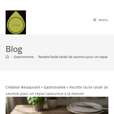
Skip
to
content
Menu
Blog
>
Gastronomie
>
Recette facile tataki de saumon pour un repas sa
Création Restaurant
»
Gastronomie
» Recette facile tataki de
saumon pour un repas savoureux à la maison