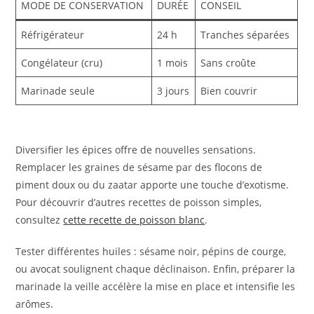
MODE DE CONSERVATION
DURÉE
CONSEIL
Réfrigérateur
24 h
Tranches séparées
Congélateur (cru)
1 mois
Sans croûte
Marinade seule
3 jours
Bien couvrir
Diversifier les épices offre de nouvelles sensations.
Remplacer les graines de sésame par des flocons de
piment doux ou du zaatar apporte une touche d’exotisme.
Pour découvrir d’autres recettes de poisson simples,
consultez
cette recette de poisson blanc
.
Tester différentes huiles : sésame noir, pépins de courge,
ou avocat soulignent chaque déclinaison. Enfin, préparer la
marinade la veille accélère la mise en place et intensifie les
arômes.