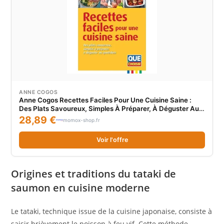
ANNE COGOS
Anne Cogos Recettes Faciles Pour Une Cuisine Saine :
Des Plats Savoureux, Simples À Préparer, À Déguster Au
Quotidien
28,89 €
momox-shop.fr
Voir l'offre
Origines et traditions du tataki de
saumon en cuisine moderne
Le tataki, technique issue de la cuisine japonaise, consiste à
saisir brièvement le poisson à feu vif. Cette méthode