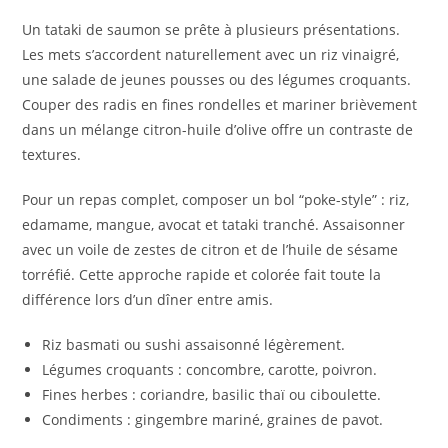
Un tataki de saumon se prête à plusieurs présentations.
Les mets s’accordent naturellement avec un riz vinaigré,
une salade de jeunes pousses ou des légumes croquants.
Couper des radis en fines rondelles et mariner brièvement
dans un mélange citron-huile d’olive offre un contraste de
textures.
Pour un repas complet, composer un bol “poke-style” : riz,
edamame, mangue, avocat et tataki tranché. Assaisonner
avec un voile de zestes de citron et de l’huile de sésame
torréfié. Cette approche rapide et colorée fait toute la
différence lors d’un dîner entre amis.
Riz basmati ou sushi assaisonné légèrement.
Légumes croquants : concombre, carotte, poivron.
Fines herbes : coriandre, basilic thaï ou ciboulette.
Condiments : gingembre mariné, graines de pavot.