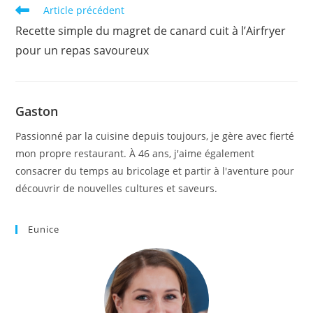
Read
Article précédent
more
Recette simple du magret de canard cuit à l’Airfryer
articles
pour un repas savoureux
Gaston
Passionné par la cuisine depuis toujours, je gère avec fierté
mon propre restaurant. À 46 ans, j'aime également
consacrer du temps au bricolage et partir à l'aventure pour
découvrir de nouvelles cultures et saveurs.
Eunice