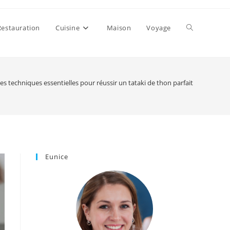
Toggle
Restauration
Cuisine
Maison
Voyage
website
es techniques essentielles pour réussir un tataki de thon parfait
search
Eunice