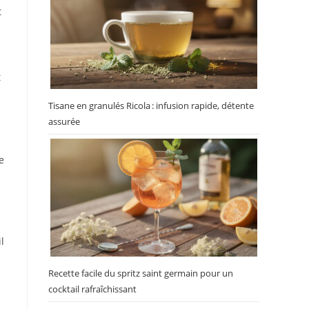
t
t
Tisane en granulés Ricola : infusion rapide, détente
assurée
e
il
Recette facile du spritz saint germain pour un
cocktail rafraîchissant