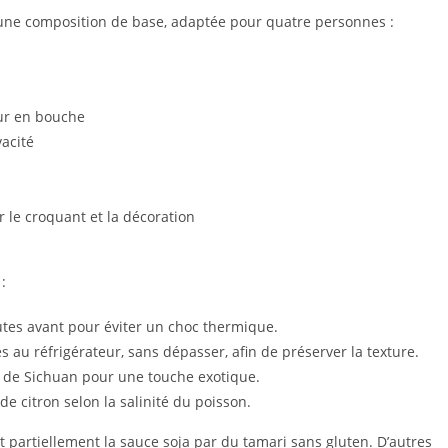
 une composition de base, adaptée pour quatre personnes :
eur en bouche
vacité
r le croquant et la décoration
:
tes avant pour éviter un choc thermique.
s au réfrigérateur, sans dépasser, afin de préserver la texture.
 de Sichuan pour une touche exotique.
 de citron selon la salinité du poisson.
 partiellement la sauce soja par du tamari sans gluten. D’autres