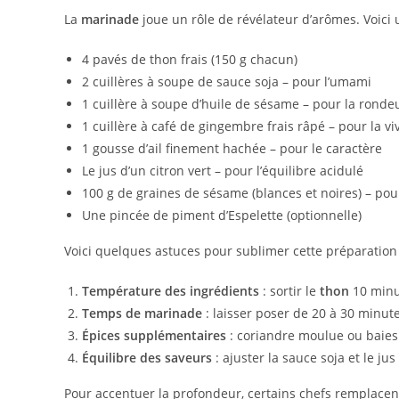
La
marinade
joue un rôle de révélateur d’arômes. Voici
4 pavés de thon frais (150 g chacun)
2 cuillères à soupe de sauce soja – pour l’umami
1 cuillère à soupe d’huile de sésame – pour la rond
1 cuillère à café de gingembre frais râpé – pour la vi
1 gousse d’ail finement hachée – pour le caractère
Le jus d’un citron vert – pour l’équilibre acidulé
100 g de graines de sésame (blances et noires) – pou
Une pincée de piment d’Espelette (optionnelle)
Voici quelques astuces pour sublimer cette préparation 
Température des ingrédients
: sortir le
thon
10 minu
Temps de marinade
: laisser poser de 20 à 30 minute
Épices supplémentaires
: coriandre moulue ou baies
Équilibre des saveurs
: ajuster la sauce soja et le jus
Pour accentuer la profondeur, certains chefs remplacent