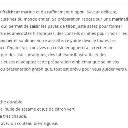
la
fraîcheur
marine et du raffinement nippon. Saveur délicate,
les cuisines du monde entier. Sa préparation repose sur une
marina
, qui permet de
saisir
les pavés de
thon
juste assez pour former
s des anecdotes historiques, des conseils d’initiés pour choisir les
rancher
et sublimer votre assiette, ce guide dévoile toutes les
ux d’épater vos convives ou cuisinier aguerri à la recherche
ar des listes pratiques, des tableaux illustratifs et des
acieuses et adaptez cette préparation emblématique selon vos
ou présentation graphique, tout est prévu pour vous guider vers 
êche durable.
, huile de sésame et jus de citron vert.
e
très chaude.
 avec un couteau bien aiguisé.