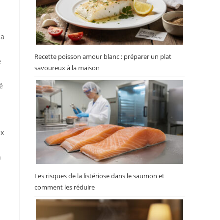
sa
Recette poisson amour blanc : préparer un plat
e
savoureux à la maison
é
ux
n
Les risques de la listériose dans le saumon et
comment les réduire