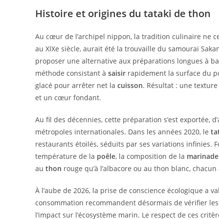
Histoire et origines du tataki de thon
Au cœur de l’archipel nippon, la tradition culinaire ne c
au XIXe siècle, aurait été la trouvaille du samouraï Saka
proposer une alternative aux préparations longues à base
méthode consistant à
saisir
rapidement la surface du 
glacé pour arrêter net la
cuisson
. Résultat : une textur
et un cœur fondant.
Au fil des décennies, cette préparation s’est exportée, d
métropoles internationales. Dans les années 2020, le
ta
restaurants étoilés, séduits par ses variations infinies.
température de la
poêle
, la composition de la
marinade
au
thon
rouge qu’à l’albacore ou au thon blanc, chacun
À l’aube de 2026, la prise de conscience écologique a v
consommation recommandent désormais de vérifier les 
l’impact sur l’écosystème marin. Le respect de ces crit