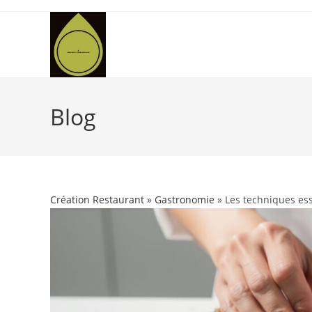
Skip
to
content
Blog
Création Restaurant
»
Gastronomie
» Les techniques ess