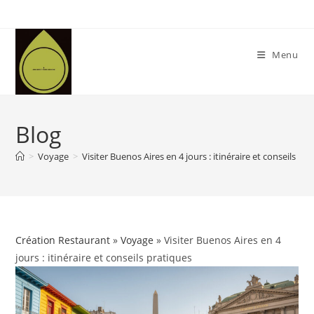
Skip
to
content
Menu
Blog
>
Voyage
>
Visiter Buenos Aires en 4 jours : itinéraire et conseils pr
Création Restaurant
»
Voyage
» Visiter Buenos Aires en 4
jours : itinéraire et conseils pratiques