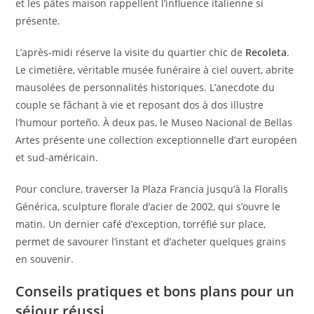
et les pâtes maison rappellent l’influence italienne si
présente.
L’après-midi réserve la visite du quartier chic de
Recoleta
.
Le cimetière, véritable musée funéraire à ciel ouvert, abrite
mausolées de personnalités historiques. L’anecdote du
couple se fâchant à vie et reposant dos à dos illustre
l’humour porteño. À deux pas, le Museo Nacional de Bellas
Artes présente une collection exceptionnelle d’art européen
et sud-américain.
Pour conclure, traverser la Plaza Francia jusqu’à la Floralis
Générica, sculpture florale d’acier de 2002, qui s’ouvre le
matin. Un dernier café d’exception, torréfié sur place,
permet de savourer l’instant et d’acheter quelques grains
en souvenir.
Conseils pratiques et bons plans pour un
séjour réussi