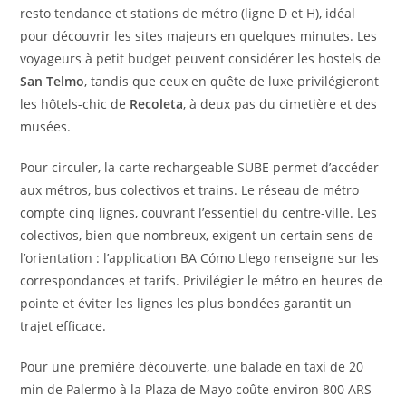
resto tendance et stations de métro (ligne D et H), idéal
pour découvrir les sites majeurs en quelques minutes. Les
voyageurs à petit budget peuvent considérer les hostels de
San Telmo
, tandis que ceux en quête de luxe privilégieront
les hôtels-chic de
Recoleta
, à deux pas du cimetière et des
musées.
Pour circuler, la carte rechargeable SUBE permet d’accéder
aux métros, bus colectivos et trains. Le réseau de métro
compte cinq lignes, couvrant l’essentiel du centre-ville. Les
colectivos, bien que nombreux, exigent un certain sens de
l’orientation : l’application BA Cómo Llego renseigne sur les
correspondances et tarifs. Privilégier le métro en heures de
pointe et éviter les lignes les plus bondées garantit un
trajet efficace.
Pour une première découverte, une balade en taxi de 20
min de Palermo à la Plaza de Mayo coûte environ 800 ARS