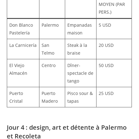
MOYEN (PAR
PERS.)
Don Blanco
Palermo
Empanadas
5 USD
Pastelería
maison
La Carnicería
San
Steak à la
20 USD
Telmo
braise
El Viejo
Centro
Dîner-
50 USD
Almacén
spectacle de
tango
Puerto
Puerto
Pisco sour &
25 USD
Cristal
Madero
tapas
Jour 4 : design, art et détente à Palermo
et Recoleta