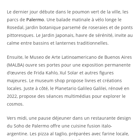
Le dernier jour débute dans le poumon vert de la ville, les
parcs de
Palermo
. Une balade matinale à vélo longe le
Rosedal, jardin botanique parsemé de roseraies et de ponts
pittoresques. Le Jardin Japonais, havre de sérénité, invite au
calme entre bassins et lanternes traditionnelles.
Ensuite, le Museo de Arte Latinoamericano de Buenos Aires
(MALBA) ouvre ses portes pour une exposition permanente
d’œuvres de Frida Kahlo, Xul Solar et autres figures
majeures. Le museum shop propose livres et créations
locales. Juste à côté, le Planetario Galileo Galilei, rénové en
2022, propose des séances multimédias pour explorer le
cosmos.
Vers midi, une pause déjeuner dans un restaurante design
du Soho de Palermo offre une cuisine fusion italo-
argentine. Les pizza al taglio, préparées avec farine locale,