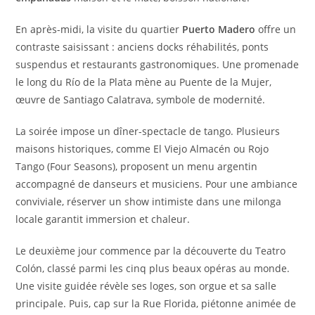
En après-midi, la visite du quartier
Puerto Madero
offre un
contraste saisissant : anciens docks réhabilités, ponts
suspendus et restaurants gastronomiques. Une promenade
le long du Río de la Plata mène au Puente de la Mujer,
œuvre de Santiago Calatrava, symbole de modernité.
La soirée impose un dîner-spectacle de tango. Plusieurs
maisons historiques, comme El Viejo Almacén ou Rojo
Tango (Four Seasons), proposent un menu argentin
accompagné de danseurs et musiciens. Pour une ambiance
conviviale, réserver un show intimiste dans une milonga
locale garantit immersion et chaleur.
Le deuxième jour commence par la découverte du Teatro
Colón, classé parmi les cinq plus beaux opéras au monde.
Une visite guidée révèle ses loges, son orgue et sa salle
principale. Puis, cap sur la Rue Florida, piétonne animée de