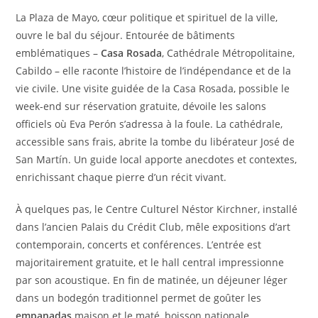
La Plaza de Mayo, cœur politique et spirituel de la ville,
ouvre le bal du séjour. Entourée de bâtiments
emblématiques –
Casa Rosada
, Cathédrale Métropolitaine,
Cabildo – elle raconte l’histoire de l’indépendance et de la
vie civile. Une visite guidée de la Casa Rosada, possible le
week-end sur réservation gratuite, dévoile les salons
officiels où Eva Perón s’adressa à la foule. La cathédrale,
accessible sans frais, abrite la tombe du libérateur José de
San Martín. Un guide local apporte anecdotes et contextes,
enrichissant chaque pierre d’un récit vivant.
À quelques pas, le Centre Culturel Néstor Kirchner, installé
dans l’ancien Palais du Crédit Club, mêle expositions d’art
contemporain, concerts et conférences. L’entrée est
majoritairement gratuite, et le hall central impressionne
par son acoustique. En fin de matinée, un déjeuner léger
dans un bodegón traditionnel permet de goûter les
empanadas
maison et le maté, boisson nationale.