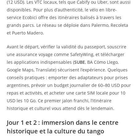
(12 USD). Les VTC locaux, tels que Cabify ou Uber, sont aussi
disponibles. Pour plus d’authenticité, le vélo en libre-
service Ecobici offre des itinéraires balisés à travers les
grands parcs. Le réseau se déploie dans Palermo, Recoleta
et Puerto Madero.
Avant le départ, vérifier la validité du passeport, souscrire
une assurance voyage comme SafetyWing, et télécharger
les applications indispensables (
SUBE
, BA Cómo Llego,
Google Maps, Translate) sécurisent l’expérience. Quelques
conseils pratiques : emporter des adaptateurs pour prises
argentines, prévoir un budget journalier de 60–80 USD pour
repas et activités, et acheter une carte SIM locale pour 10
USD les 10 Go. Ce premier jalon franchi, l’itinéraire
historique et culturel vous attend dès le lendemain.
Jour 1 et 2 : immersion dans le centre
historique et la culture du tango