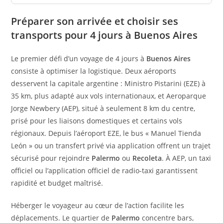
Préparer son arrivée et choisir ses
transports pour 4 jours à Buenos Aires
Le premier défi d’un voyage de 4 jours à
Buenos Aires
consiste à optimiser la logistique. Deux aéroports
desservent la capitale argentine : Ministro Pistarini (EZE) à
35 km, plus adapté aux vols internationaux, et Aeroparque
Jorge Newbery (AEP), situé à seulement 8 km du centre,
prisé pour les liaisons domestiques et certains vols
régionaux. Depuis l’aéroport EZE, le bus « Manuel Tienda
León » ou un transfert privé via application offrent un trajet
sécurisé pour rejoindre
Palermo
ou
Recoleta
. À AEP, un taxi
officiel ou l’application officiel de radio-taxi garantissent
rapidité et budget maîtrisé.
Héberger le voyageur au cœur de l’action facilite les
déplacements. Le quartier de
Palermo
concentre bars,