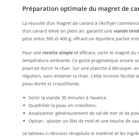
Préparation optimale du magret de ca
La réussite d’un magret de canard à l’Airfryer commence 
d’un canard élevé en plein air, garantit une
viande tend
pèse entre 300 et 400 g, offrant un équilibre parfait ent
Pour une
recette simple
et efficace, sortir le magret du 
température ambiante. Ce geste pragmatique assure un
pourrait durcir la chair. Sur une planche à découper, av
réguliers, sans entamer la chair. Cette incision facilite 
peau dorée et croustillante.
Sortir la viande 30 minutes à l’avance.
Quadriller la peau en croisillons.
Assaisonner généreusement de sel de mer et de poi
Option : ajouter un filet de miel et une touche de sa
Le tableau ci-dessous récapitule le matériel et les ingré