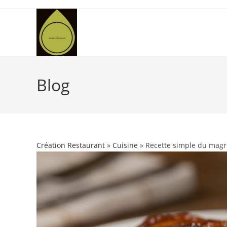
Skip
to
content
Blog
Création Restaurant
»
Cuisine
» Recette simple du magre