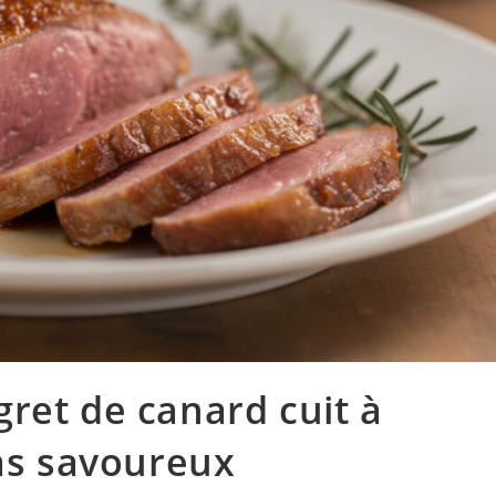
ret de canard cuit à
pas savoureux