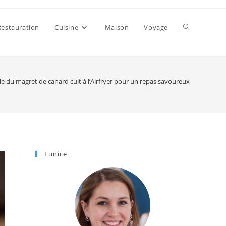
Toggle
Restauration
Cuisine
Maison
Voyage
website
e du magret de canard cuit à l’Airfryer pour un repas savoureux
search
Eunice