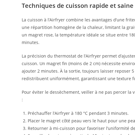
Techniques de cuisson rapide et sain
La cuisson à l’Airfryer combine les avantages d’une frit
une répartition homogène de la chaleur, limitant la gr
un magret rose, la température idéale se situe entre 180
minutes.
La précision du thermostat de l’Airfryer permet d’ajuste
cuisson. Un magret fin (moins de 2 cm) nécessite enviro
ajouter 2 minutes. À la sortie, toujours laisser reposer
redistribuent uniformément, garantissant une texture 
Pour éviter le dessèchement, veiller à ne pas percer la
:
Préchauffer l’Airfryer à 180 °C pendant 3 minutes.
Placer le magret côté peau vers le haut pour une pea
Retourner à mi-cuisson pour favoriser l’uniformité de