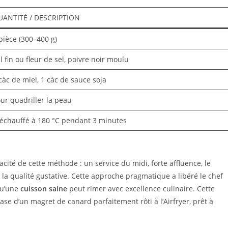
UANTITÉ / DESCRIPTION
pièce (300–400 g)
l fin ou fleur de sel, poivre noir moulu
càc de miel, 1 càc de sauce soja
ur quadriller la peau
échauffé à 180 °C pendant 3 minutes
acité de cette méthode : un service du midi, forte affluence, le
 la qualité gustative. Cette approche pragmatique a libéré le chef
qu’une
cuisson saine
peut rimer avec excellence culinaire. Cette
ase d’un magret de canard parfaitement rôti à l’Airfryer, prêt à