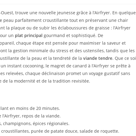
Ouest, trouve une nouvelle jeunesse grâce à l’Airfryer. En quelque
e peau parfaitement croustillante tout en préservant une chair
t la plaque ou de subir les éclaboussures de graisse : l’Airfryer
 pour un
plat principal
gourmand et sophistiqué. De
appareil, chaque étape est pensée pour maximiser la saveur et
nt la gestion minimale du stress et des ustensiles, tandis que les
ustillante de la peau et la tendreté de la
viande tendre
. Que ce soi
un instant cocooning, le magret de canard à l’Airfryer se prête à
ces relevées, chaque déclinaison promet un voyage gustatif sans
 de la modernité et de la tradition revisitée.
llant en moins de 20 minutes.
l’Airfryer, repos de la viande.
es, champignons, épices régionales.
ustillantes, purée de patate douce, salade de roquette.