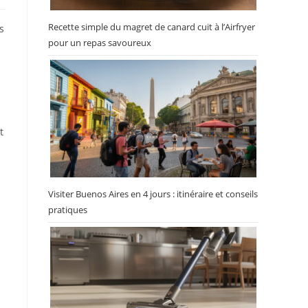
Recette simple du magret de canard cuit à l’Airfryer
s
pour un repas savoureux
t
Visiter Buenos Aires en 4 jours : itinéraire et conseils
pratiques