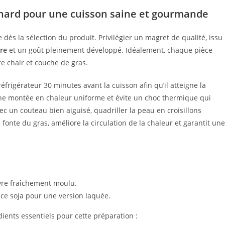
nard pour une cuisson saine et gourmande
dès la sélection du produit. Privilégier un magret de qualité, issu
re
et un goût pleinement développé. Idéalement, chaque pièce
re chair et couche de gras.
réfrigérateur 30 minutes avant la cuisson afin qu’il atteigne la
e montée en chaleur uniforme et évite un choc thermique qui
ec un couteau bien aiguisé, quadriller la peau en croisillons
la fonte du gras, améliore la circulation de la chaleur et garantit une
vre fraîchement moulu.
uce soja pour une version laquée.
dients essentiels pour cette préparation :