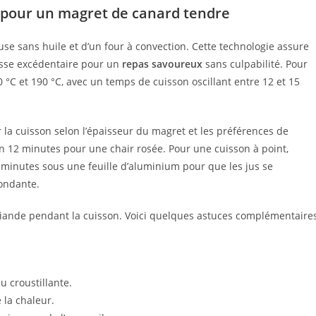
e pour un magret de canard tendre
euse sans huile et d’un four à convection. Cette technologie assure
aisse excédentaire pour un
repas savoureux
sans culpabilité. Pour
 °C et 190 °C, avec un temps de cuisson oscillant entre 12 et 15
r la cuisson selon l’épaisseur du magret et les préférences de
n 12 minutes pour une chair rosée. Pour une cuisson à point,
 5 minutes sous une feuille d’aluminium pour que les jus se
fondante.
 viande pendant la cuisson. Voici quelques astuces complémentaire
u croustillante.
 la chaleur.