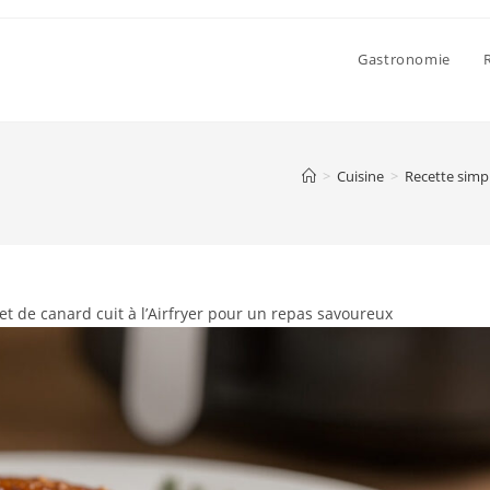
Gastronomie
>
Cuisine
>
Recette simpl
t de canard cuit à l’Airfryer pour un repas savoureux