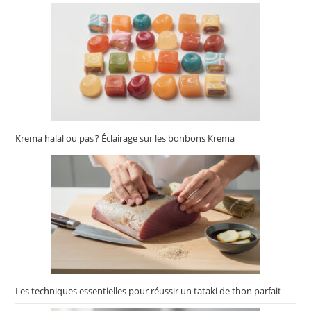
Krema halal ou pas ? Éclairage sur les bonbons Krema
Les techniques essentielles pour réussir un tataki de thon parfait