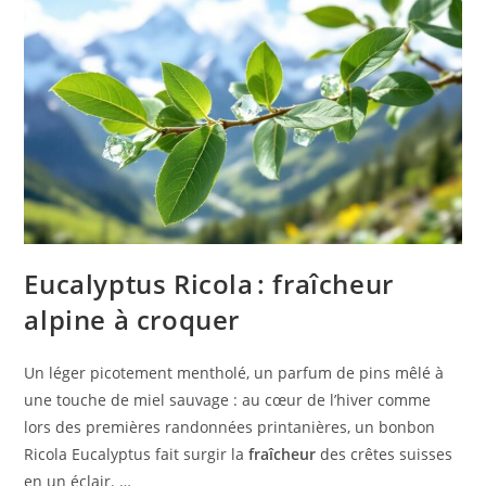
Eucalyptus Ricola : fraîcheur
alpine à croquer
Un léger picotement mentholé, un parfum de pins mêlé à
une touche de miel sauvage : au cœur de l’hiver comme
lors des premières randonnées printanières, un bonbon
Ricola Eucalyptus fait surgir la
fraîcheur
des crêtes suisses
en un éclair. …