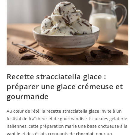
Recette stracciatella glace :
préparer une glace crémeuse et
gourmande
Au cœur de l’été, la
recette stracciatella glace
invite à un
festival de fraîcheur et de gourmandise. Issue des gelaterie
italiennes, cette préparation marie une base onctueuse à la
vanille
et des éclats croquants de
chocolat
, pour un