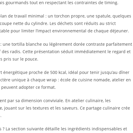
lais gourmands tout en respectant les contraintes de timing.
plan de travail minimal : un torchon propre, une spatule, quelques
coupe nette du cylindre. Les déchets sont réduits au strict
able pour limiter l’impact environnemental de chaque déjeuner.
l : une tortilla blanche ou légèrement dorée contraste parfaitement
vif des radis. Cette présentation séduit immédiatement le regard et
s pris sur le pouce.
 énergétique proche de 500 kcal, idéal pour tenir jusqu’au dîner
actère unique à chaque wrap : école de cuisine nomade, atelier en
s peuvent adopter ce format.
t par sa dimension conviviale. En atelier culinaire, les
 jouant sur les textures et les saveurs. Ce partage culinaire crée
.
? La section suivante détaille les ingrédients indispensables et