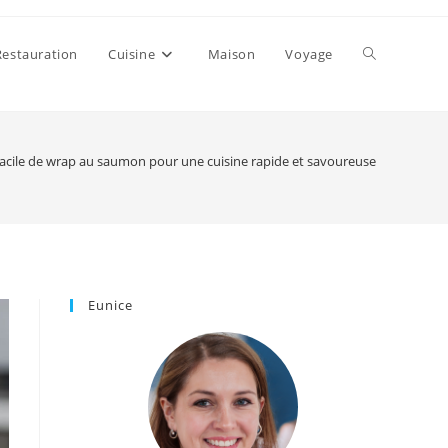
Toggle
Restauration
Cuisine
Maison
Voyage
website
facile de wrap au saumon pour une cuisine rapide et savoureuse
search
Eunice