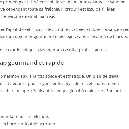
de printemps et d’été enrichit le wrap en antioxydants. Le saumon,
e cependant toute sa fraîcheur lorsqu’il est issu de filières
ct environnemental maîtrisé.
ter l’ajout de sel, choisir des crudités variées et doser la sauce avec
 pour un déjeuner gourmand mais léger, sans sensation de lourdeu
écouvrir les étapes clés pour un résultat professionnel.
rap gourmand et rapide
p harmonieux, à la fois solide et esthétique. Un plan de travail
ur étaler, bols pour organiser les ingrédients, et couteau bien
ase de montage, réduisant le temps global à moins de 15 minutes.
 pour la rendre malléable.
cm libre sur tout le pourtour.