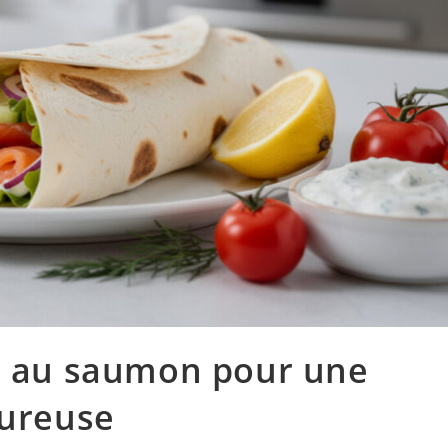
ap au saumon pour une
oureuse