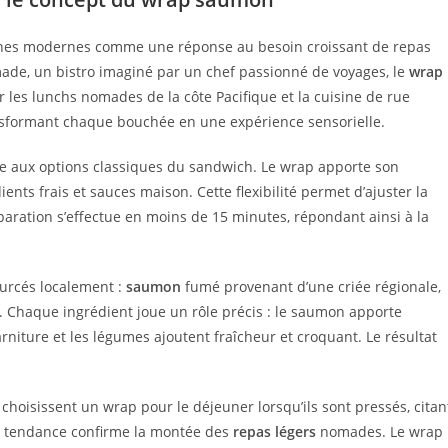
ines modernes comme une réponse au besoin croissant de repas
ade, un bistro imaginé par un chef passionné de voyages, le
wrap
 les lunchs nomades de la côte Pacifique et la cuisine de rue
ransformant chaque bouchée en une expérience sensorielle.
e aux options classiques du sandwich. Le wrap apporte son
ients frais et sauces maison. Cette flexibilité permet d’ajuster la
paration s’effectue en moins de 15 minutes, répondant ainsi à la
urcés localement :
saumon
fumé provenant d’une criée régionale,
s. Chaque ingrédient joue un rôle précis : le saumon apporte
niture et les légumes ajoutent fraîcheur et croquant. Le résultat
choisissent un wrap pour le déjeuner lorsqu’ils sont pressés, citan
te tendance confirme la montée des
repas légers
nomades. Le wrap