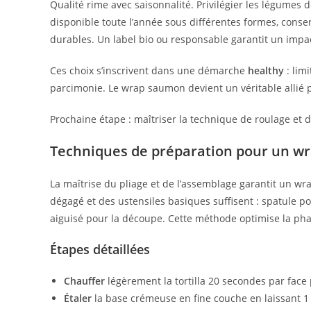
Qualité rime avec saisonnalité. Privilégier les légumes 
disponible toute l’année sous différentes formes, conserv
durables. Un label bio ou responsable garantit un impa
Ces choix s’inscrivent dans une démarche
healthy
: limi
parcimonie. Le wrap saumon devient un véritable allié
Prochaine étape : maîtriser la technique de roulage et d
Techniques de préparation pour un w
La maîtrise du pliage et de l’assemblage garantit un wra
dégagé et des ustensiles basiques suffisent : spatule po
aiguisé pour la découpe. Cette méthode optimise la ph
Étapes détaillées
Chauffer
légèrement la tortilla 20 secondes par face
Étaler
la base crémeuse en fine couche en laissant 1 