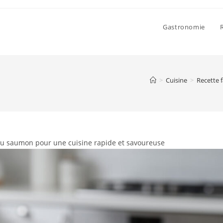
Gastronomie
>
Cuisine
>
Recette 
 au saumon pour une cuisine rapide et savoureuse