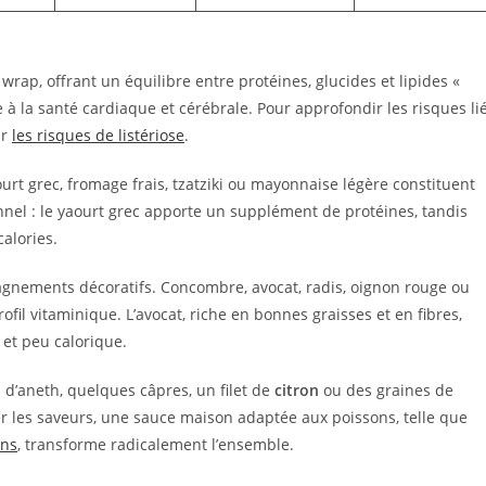
wrap, offrant un équilibre entre protéines, glucides et lipides «
à la santé cardiaque et cérébrale. Pour approfondir les risques li
ur
les risques de listériose
.
urt grec, fromage frais, tzatziki ou mayonnaise légère constituent
onnel : le yaourt grec apporte un supplément de protéines, tandis
alories.
gnements décoratifs. Concombre, avocat, radis, oignon rouge ou
ofil vitaminique. L’avocat, riche en bonnes graisses et en fibres,
 et peu calorique.
’aneth, quelques câpres, un filet de
citron
ou des graines de
r les saveurs, une sauce maison adaptée aux poissons, telle que
ons
, transforme radicalement l’ensemble.