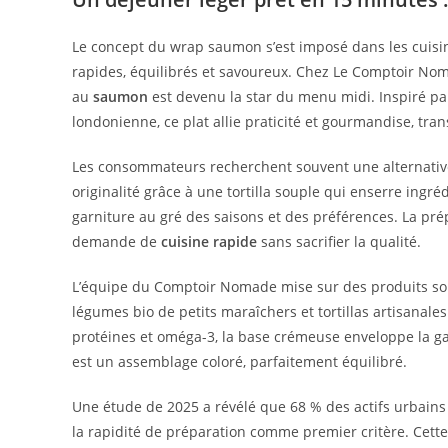
Le concept du wrap saumon s’est imposé dans les cuis
rapides, équilibrés et savoureux. Chez Le Comptoir Nom
au
saumon
est devenu la star du menu midi. Inspiré par
londonienne, ce plat allie praticité et gourmandise, t
Les consommateurs recherchent souvent une alternativ
originalité grâce à une tortilla souple qui enserre ingréd
garniture au gré des saisons et des préférences. La pré
demande de
cuisine rapide
sans sacrifier la qualité.
L’équipe du Comptoir Nomade mise sur des produits so
légumes bio de petits maraîchers et tortillas artisanale
protéines et oméga-3, la base crémeuse enveloppe la gar
est un assemblage coloré, parfaitement équilibré.
Une étude de 2025 a révélé que 68 % des actifs urbains 
la rapidité de préparation comme premier critère. Cet