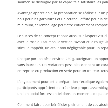
saumon se distingue par sa capacité à satisfaire les pa
Avantage appréciable, la préparation se réalise sur un 
bols pour les garnitures et un couteau affûté pour la dé
minimum, et l’emballage peut être entièrement compost
Le succès de ce concept repose aussi sur l’aspect visue
avec le rose du saumon, le vert de l’avocat et le rouge 
stimule l’appétit, un atout non négligeable pour un repa
Chaque portion pèse environ 250 g, atteignant un apport
sans lourdeur. Les variations possibles donnent un car
entreprise ou production en série pour un traiteur, tou
L’engouement pour cette préparation s’explique égalemen
participants apprécient de créer leur propre assemblage,
un lien social fort, essentiel dans les moments de pause
Comment faire pour bénéficier pleinement de ces atouts 