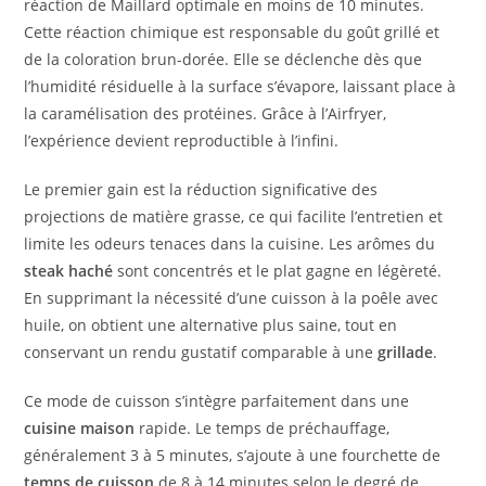
réaction de Maillard optimale en moins de 10 minutes.
Cette réaction chimique est responsable du goût grillé et
de la coloration brun-dorée. Elle se déclenche dès que
l’humidité résiduelle à la surface s’évapore, laissant place à
la caramélisation des protéines. Grâce à l’Airfryer,
l’expérience devient reproductible à l’infini.
Le premier gain est la réduction significative des
projections de matière grasse, ce qui facilite l’entretien et
limite les odeurs tenaces dans la cuisine. Les arômes du
steak haché
sont concentrés et le plat gagne en légèreté.
En supprimant la nécessité d’une cuisson à la poêle avec
huile, on obtient une alternative plus saine, tout en
conservant un rendu gustatif comparable à une
grillade
.
Ce mode de cuisson s’intègre parfaitement dans une
cuisine maison
rapide. Le temps de préchauffage,
généralement 3 à 5 minutes, s’ajoute à une fourchette de
temps de cuisson
de 8 à 14 minutes selon le degré de