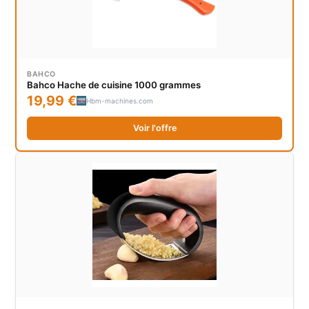
BAHCO
Bahco Hache de cuisine 1000 grammes
19,99 €
Hbm-machines.com
Voir l'offre