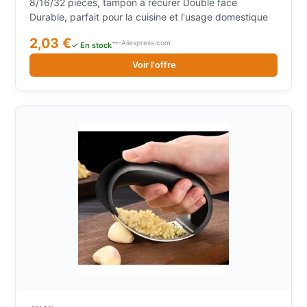
8/16/32 pièces, tampon à récurer Double face
Durable, parfait pour la cuisine et l'usage domestique
2,03 €
Aliexpress.com
✓ En stock
Voir l'offre