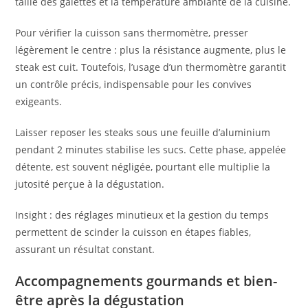
taille des galettes et la température ambiante de la cuisine.
Pour vérifier la cuisson sans thermomètre, presser
légèrement le centre : plus la résistance augmente, plus le
steak est cuit. Toutefois, l’usage d’un thermomètre garantit
un contrôle précis, indispensable pour les convives
exigeants.
Laisser reposer les steaks sous une feuille d’aluminium
pendant 2 minutes stabilise les sucs. Cette phase, appelée
détente, est souvent négligée, pourtant elle multiplie la
jutosité perçue à la dégustation.
Insight : des réglages minutieux et la gestion du temps
permettent de scinder la cuisson en étapes fiables,
assurant un résultat constant.
Accompagnements gourmands et bien-
être après la dégustation