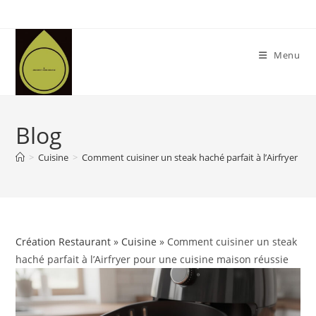
Skip
to
content
Menu
Blog
>
Cuisine
>
Comment cuisiner un steak haché parfait à l’Airfryer po
Création Restaurant
»
Cuisine
» Comment cuisiner un steak
haché parfait à l’Airfryer pour une cuisine maison réussie