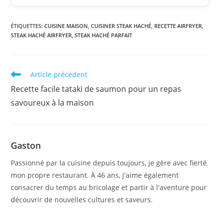
ÉTIQUETTES
:
CUISINE MAISON
,
CUISINER STEAK HACHÉ
,
RECETTE AIRFRYER
,
STEAK HACHÉ AIRFRYER
,
STEAK HACHÉ PARFAIT
Read
Article précédent
more
Recette facile tataki de saumon pour un repas
articles
savoureux à la maison
Gaston
Passionné par la cuisine depuis toujours, je gère avec fierté
mon propre restaurant. À 46 ans, j'aime également
consacrer du temps au bricolage et partir à l'aventure pour
découvrir de nouvelles cultures et saveurs.