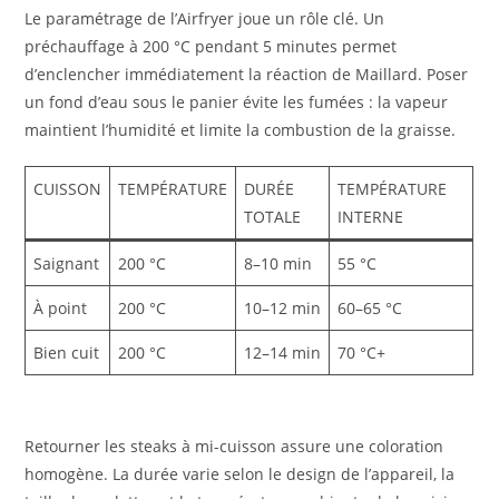
Le paramétrage de l’Airfryer joue un rôle clé. Un
préchauffage à 200 °C pendant 5 minutes permet
d’enclencher immédiatement la réaction de Maillard. Poser
un fond d’eau sous le panier évite les fumées : la vapeur
maintient l’humidité et limite la combustion de la graisse.
CUISSON
TEMPÉRATURE
DURÉE
TEMPÉRATURE
TOTALE
INTERNE
Saignant
200 °C
8–10 min
55 °C
À point
200 °C
10–12 min
60–65 °C
Bien cuit
200 °C
12–14 min
70 °C+
Retourner les steaks à mi-cuisson assure une coloration
homogène. La durée varie selon le design de l’appareil, la