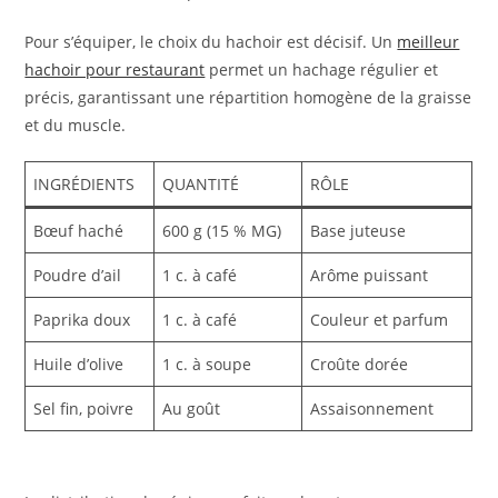
Pour s’équiper, le choix du hachoir est décisif. Un
meilleur
hachoir pour restaurant
permet un hachage régulier et
précis, garantissant une répartition homogène de la graisse
et du muscle.
INGRÉDIENTS
QUANTITÉ
RÔLE
Bœuf haché
600 g (15 % MG)
Base juteuse
Poudre d’ail
1 c. à café
Arôme puissant
Paprika doux
1 c. à café
Couleur et parfum
Huile d’olive
1 c. à soupe
Croûte dorée
Sel fin, poivre
Au goût
Assaisonnement