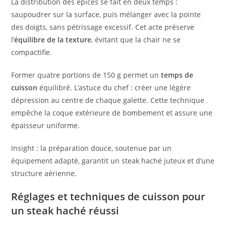
La distribution des épices se fait en deux temps :
saupoudrer sur la surface, puis mélanger avec la pointe
des doigts, sans pétrissage excessif. Cet acte préserve
l’
équilibre de la texture
, évitant que la chair ne se
compactifie.
Former quatre portions de 150 g permet un
temps de
cuisson
équilibré. L’astuce du chef : créer une légère
dépression au centre de chaque galette. Cette technique
empêche la coque extérieure de bombement et assure une
épaisseur uniforme.
Insight : la préparation douce, soutenue par un
équipement adapté, garantit un steak haché juteux et d’une
structure aérienne.
Réglages et
techniques de cuisson
pour
un steak haché réussi