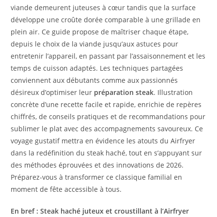
viande demeurent juteuses à cœur tandis que la surface
développe une croûte dorée comparable à une grillade en
plein air. Ce guide propose de maîtriser chaque étape,
depuis le choix de la viande jusqu’aux astuces pour
entretenir l’appareil, en passant par l’assaisonnement et les
temps de cuisson adaptés. Les techniques partagées
conviennent aux débutants comme aux passionnés
désireux d’optimiser leur
préparation steak
. Illustration
concrète d’une recette facile et rapide, enrichie de repères
chiffrés, de conseils pratiques et de recommandations pour
sublimer le plat avec des accompagnements savoureux. Ce
voyage gustatif mettra en évidence les atouts du Airfryer
dans la redéfinition du steak haché, tout en s’appuyant sur
des méthodes éprouvées et des innovations de 2026.
Préparez-vous à transformer ce classique familial en
moment de fête accessible à tous.
En bref : Steak haché juteux et croustillant à l’Airfryer