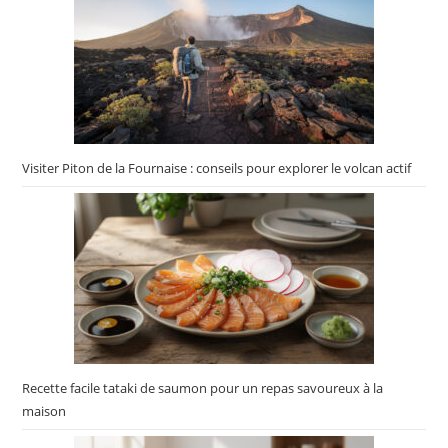
Visiter Piton de la Fournaise : conseils pour explorer le volcan actif
Recette facile tataki de saumon pour un repas savoureux à la
maison