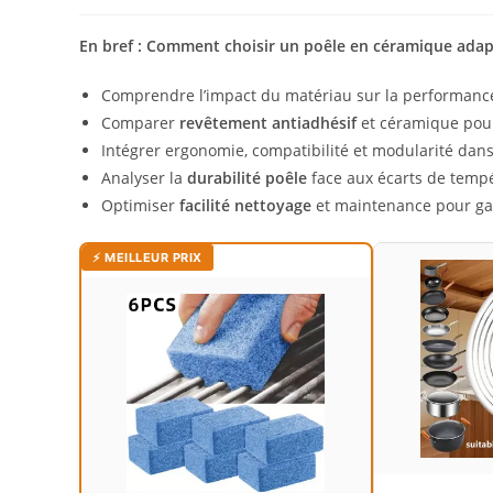
En bref : Comment choisir un poêle en céramique adapt
Comprendre l’impact du matériau sur la performance c
Comparer
revêtement antiadhésif
et céramique pour a
Intégrer ergonomie, compatibilité et modularité dan
Analyser la
durabilité poêle
face aux écarts de tempér
Optimiser
facilité nettoyage
et maintenance pour gar
⚡ MEILLEUR PRIX