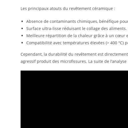
Les principaux atouts du revêtement céramique :
Absence de contaminants chimiques, bénéfique pou
Surface ultra-lisse réduisant le collage des aliments.
Meilleure répartition de la chaleur grâce à un cœur
Compatibilité avec températures élevées (> 400 °C) p
Cependant, la durabilité du revêtement est directement l
agressif produit des microfissures. La suite de l’analyse