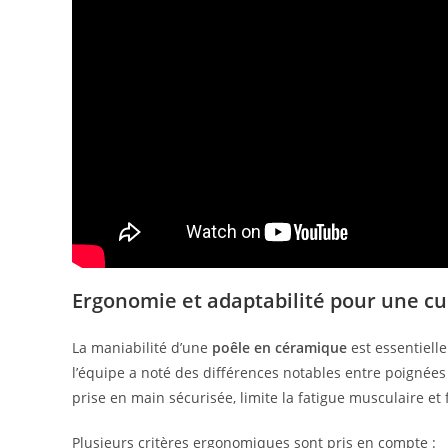
Ergonomie et adaptabilité pour une cu
La maniabilité d’une
poêle en céramique
est essentiell
l’équipe a noté des différences notables entre poignée
prise en main sécurisée, limite la fatigue musculaire et f
Plusieurs critères ergonomiques sont pris en compte :