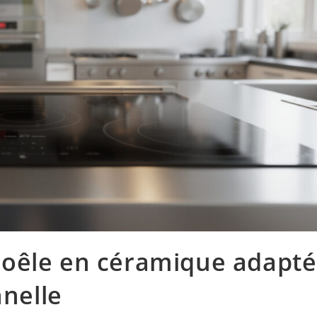
oêle en céramique adapté
nnelle