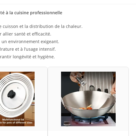
é à la cuisine professionnelle
uisson et la distribution de la chaleur.
llier santé et efficacité.
s un environnement exigeant.
ature et à l’usage intensif.
antir longévité et hygiène.