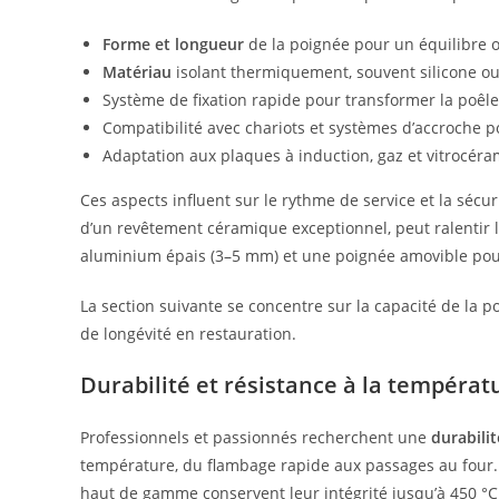
Forme et longueur
de la poignée pour un équilibre o
Matériau
isolant thermiquement, souvent silicone ou
Système de fixation rapide pour transformer la poêle 
Compatibilité avec chariots et systèmes d’accroche p
Adaptation aux plaques à induction, gaz et vitrocéra
Ces aspects influent sur le rythme de service et la séc
d’un revêtement céramique exceptionnel, peut ralentir l
aluminium épais (3–5 mm) et une poignée amovible pour
La section suivante se concentre sur la capacité de la p
de longévité en restauration.
Durabilité et résistance à la températ
Professionnels et passionnés recherchent une
durabili
température, du flambage rapide aux passages au four
haut de gamme conservent leur intégrité jusqu’à 450 °C