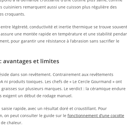
es cuisiniers remarquent aussi une cuisson plus régulière des
es croquants.
entre légèreté, conductivité et inertie thermique se trouve souven
 assure une montée rapide en température et une stabilité penda
ment, pour garantir une résistance à l’abrasion sans sacrifier le
 avantages et limites
éside dans son revêtement. Contrairement aux revêtements
A ni produits toxiques. Les chefs de « Le Cercle Gourmand » ont
s graisses sur plusieurs marques. Le verdict : la céramique endure
ons exigent un début de rodage manuel.
aisie rapide, avec un résultat doré et croustillant. Pour
, on peut consulter le guide sur le
fonctionnement d’une cocotte
n de chaleur.