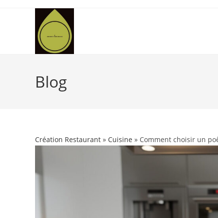
Skip
to
content
Blog
Création Restaurant
»
Cuisine
» Comment choisir un poêl