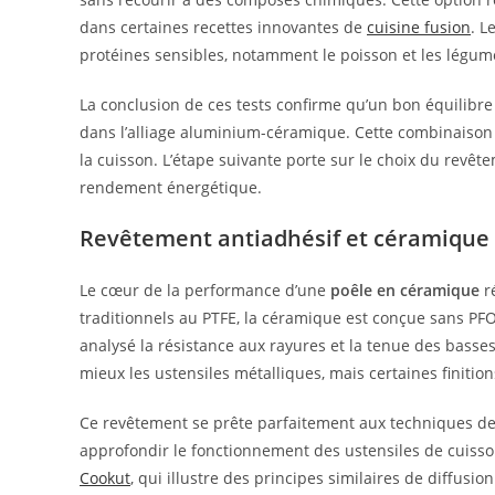
dans certaines recettes innovantes de
cuisine fusion
. L
protéines sensibles, notamment le poisson et les légum
La conclusion de ces tests confirme qu’un bon équilibre 
dans l’alliage aluminium-céramique. Cette combinaison
la cuisson. L’étape suivante porte sur le choix du revête
rendement énergétique.
Revêtement antiadhésif et céramique :
Le cœur de la performance d’une
poêle en céramique
r
traditionnels au PTFE, la céramique est conçue sans PFO
analysé la résistance aux rayures et la tenue des basse
mieux les ustensiles métalliques, mais certaines finiti
Ce revêtement se prête parfaitement aux techniques de s
approfondir le fonctionnement des ustensiles de cuisson
Cookut
, qui illustre des principes similaires de diffusio