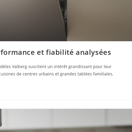
erformance et fiabilité analysées
odèles Valberg suscitent un intérêt grandissant pour leur
s cuisines de centres urbains et grandes tablées familiales,
…