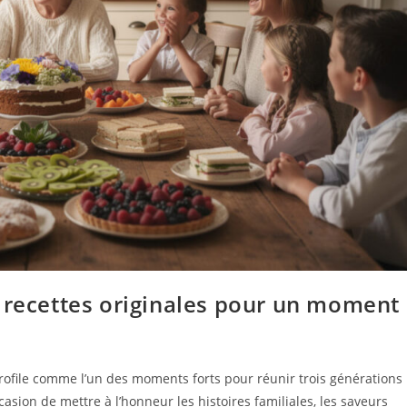
e recettes originales pour un moment
ofile comme l’un des moments forts pour réunir trois générations
asion de mettre à l’honneur les histoires familiales, les saveurs