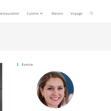
Toggle
Restauration
Cuisine
Maison
Voyage
website
search
Eunice