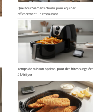
Quel four Siemens choisir pour équiper
efficacement un restaurant
Temps de cuisson optimal pour des frites surgelées
à l’Airfryer