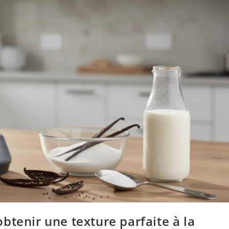
btenir une texture parfaite à la