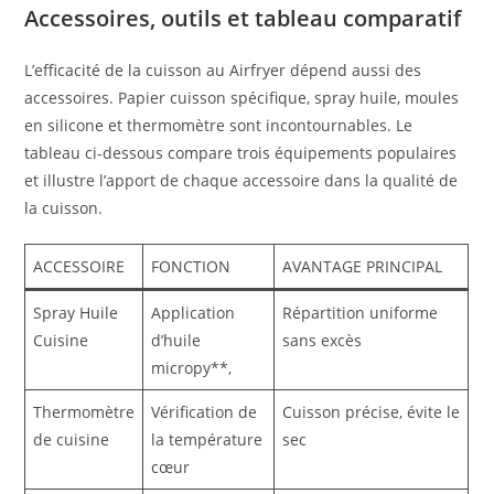
Accessoires, outils et tableau comparatif
L’efficacité de la cuisson au Airfryer dépend aussi des
accessoires. Papier cuisson spécifique, spray huile, moules
en silicone et thermomètre sont incontournables. Le
tableau ci-dessous compare trois équipements populaires
et illustre l’apport de chaque accessoire dans la qualité de
la cuisson.
ACCESSOIRE
FONCTION
AVANTAGE PRINCIPAL
Spray Huile
Application
Répartition uniforme
Cuisine
d’huile
sans excès
micropy**,
Thermomètre
Vérification de
Cuisson précise, évite le
de cuisine
la température
sec
cœur