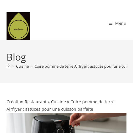
Skip
to
content
Menu
Blog
>
Cuisine
>
Cuire pomme de terre Airfryer : astuces pour une cuisso
Création Restaurant
»
Cuisine
» Cuire pomme de terre
Airfryer : astuces pour une cuisson parfaite