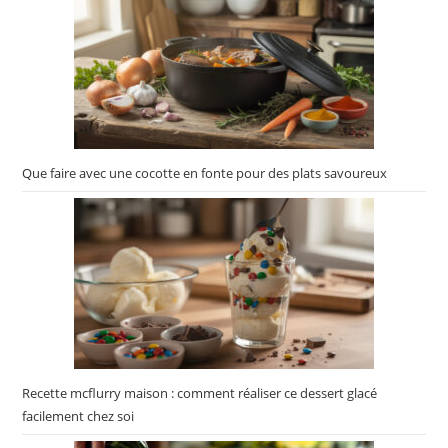
Que faire avec une cocotte en fonte pour des plats savoureux
Recette mcflurry maison : comment réaliser ce dessert glacé
facilement chez soi