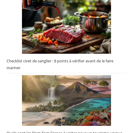
Checklist civet de sanglier : 8 points à vérifier avant de le faire
mariner
Quels sont les Dom Tom France à visiter pour un tourisme unique