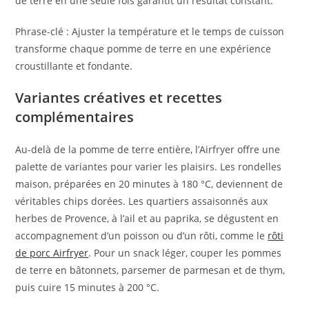
de terre en une seule fois garantit un résultat constant.
Phrase-clé : Ajuster la température et le temps de cuisson
transforme chaque pomme de terre en une expérience
croustillante et fondante.
Variantes créatives et recettes
complémentaires
Au-delà de la pomme de terre entière, l’Airfryer offre une
palette de variantes pour varier les plaisirs. Les rondelles
maison, préparées en 20 minutes à 180 °C, deviennent de
véritables chips dorées. Les quartiers assaisonnés aux
herbes de Provence, à l’ail et au paprika, se dégustent en
accompagnement d’un poisson ou d’un rôti, comme le
rôti
de porc Airfryer
. Pour un snack léger, couper les pommes
de terre en bâtonnets, parsemer de parmesan et de thym,
puis cuire 15 minutes à 200 °C.