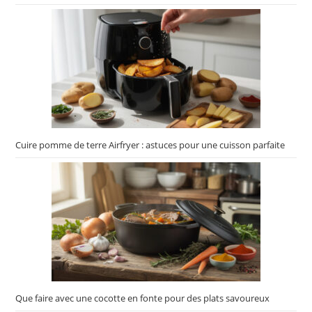
Cuire pomme de terre Airfryer : astuces pour une cuisson parfaite
Que faire avec une cocotte en fonte pour des plats savoureux