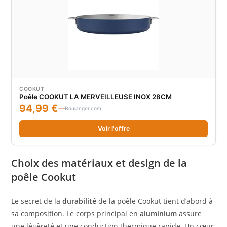
COOKUT
Poêle COOKUT LA MERVEILLEUSE INOX 28CM
94,99 €
Boulanger.com
Voir l'offre
Choix des matériaux et design de la
poêle Cookut
Le secret de la
durabilité
de la poêle Cookut tient d’abord à
sa composition. Le corps principal en
aluminium
assure
une légèreté et une conduction thermique rapide. Un cœur