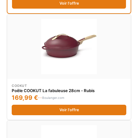
Voir l'offre
COOKUT
Poêle COOKUT La fabuleuse 28cm - Rubis
169,99 €
Boulanger.com
Voir l'offre