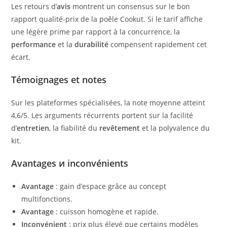
Les retours d’
avis
montrent un consensus sur le bon
rapport qualité-prix de la poêle Cookut. Si le tarif affiche
une légère prime par rapport à la concurrence, la
performance
et la
durabilité
compensent rapidement cet
écart.
Témoignages et notes
Sur les plateformes spécialisées, la note moyenne atteint
4,6/5. Les arguments récurrents portent sur la facilité
d’
entretien
, la fiabilité du
revêtement
et la polyvalence du
kit.
Avantages и inconvénients
Avantage
: gain d’espace grâce au concept
multifonctions.
Avantage
: cuisson homogène et rapide.
Inconvénient
: prix plus élevé que certains modèles