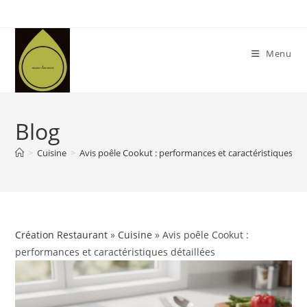
Skip
to
content
Menu
Blog
>
Cuisine
>
Avis poêle Cookut : performances et caractéristiques dét
Création Restaurant
»
Cuisine
» Avis poêle Cookut :
performances et caractéristiques détaillées