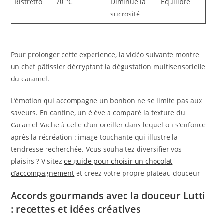
Ristretto
70 °C
Diminue la
Équilibré
sucrosité
Pour prolonger cette expérience, la vidéo suivante montre
un chef pâtissier décryptant la dégustation multisensorielle
du caramel.
L’émotion qui accompagne un bonbon ne se limite pas aux
saveurs. En cantine, un élève a comparé la texture du
Caramel Vache à celle d’un oreiller dans lequel on s’enfonce
après la récréation : image touchante qui illustre la
tendresse recherchée. Vous souhaitez diversifier vos
plaisirs ? Visitez
ce guide pour choisir un chocolat
d’accompagnement
et créez votre propre plateau douceur.
Accords gourmands avec la douceur Lutti
: recettes et idées créatives