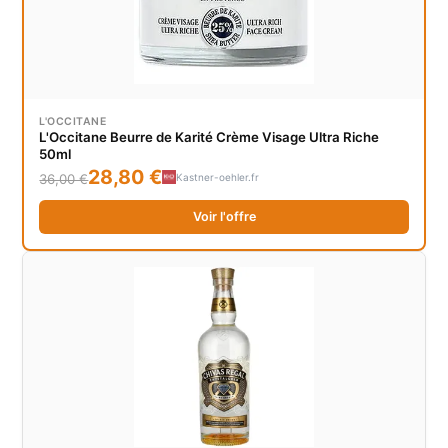
L'OCCITANE
L'Occitane Beurre de Karité Crème Visage Ultra Riche
50ml
28,80 €
Kastner-oehler.fr
36,00 €
Voir l'offre