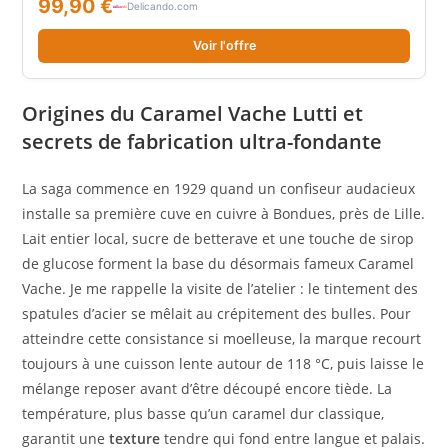
99,90 €
Delicando.com
Voir l'offre
Origines du Caramel Vache Lutti et
secrets de fabrication ultra-fondante
La saga commence en 1929 quand un confiseur audacieux
installe sa première cuve en cuivre à Bondues, près de Lille.
Lait entier local, sucre de betterave et une touche de sirop
de glucose forment la base du désormais fameux Caramel
Vache. Je me rappelle la visite de l’atelier : le tintement des
spatules d’acier se mêlait au crépitement des bulles. Pour
atteindre cette consistance si moelleuse, la marque recourt
toujours à une cuisson lente autour de 118 °C, puis laisse le
mélange reposer avant d’être découpé encore tiède. La
température, plus basse qu’un caramel dur classique,
garantit une
texture
tendre qui fond entre langue et palais.