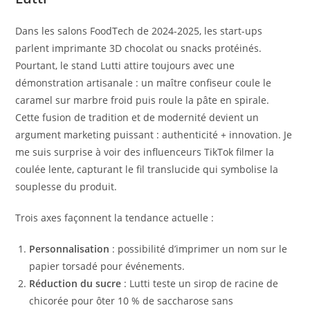
Dans les salons FoodTech de 2024-2025, les start-ups
parlent imprimante 3D chocolat ou snacks protéinés.
Pourtant, le stand Lutti attire toujours avec une
démonstration artisanale : un maître confiseur coule le
caramel sur marbre froid puis roule la pâte en spirale.
Cette fusion de tradition et de modernité devient un
argument marketing puissant : authenticité + innovation. Je
me suis surprise à voir des influenceurs TikTok filmer la
coulée lente, capturant le fil translucide qui symbolise la
souplesse du produit.
Trois axes façonnent la tendance actuelle :
Personnalisation
: possibilité d’imprimer un nom sur le
papier torsadé pour événements.
Réduction du sucre
: Lutti teste un sirop de racine de
chicorée pour ôter 10 % de saccharose sans