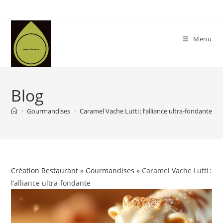
Skip
to
content
Menu
Blog
>
Gourmandises
>
Caramel Vache Lutti : l’alliance ultra‑fondante
Création Restaurant
»
Gourmandises
» Caramel Vache Lutti :
l’alliance ultra‑fondante