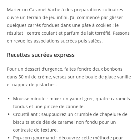
Marier un Caramel Vache à des préparations culinaires
ouvre un terrain de jeu infini. J’ai commencé par glisser
quelques carrés fondues dans une pâte à cookies ; le
résultat : centre coulant et parfum de lait torréfié. Passons
en revue les associations sucrées puis salées.
Recettes sucrées express
Pour un dessert d’urgence, faites fondre deux bonbons
dans 50 ml de crème, versez sur une boule de glace vanille
et nappez de pistaches.
Mousse minute : mixez un yaourt grec, quatre caramels
fondus et une pincée de cannelle.
Croustillant : saupoudrez un crumble de chapelure de
biscuits et de dés de caramel non fondu pour un
contraste de
texture
.
Pop-corn gourmand : découvrez
cette méthode pour