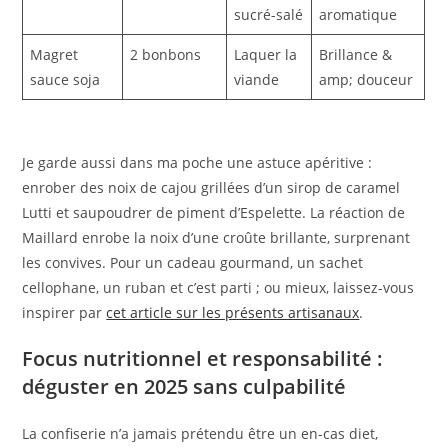
sucré-salé
aromatique
Magret
2 bonbons
Laquer la
Brillance &
sauce soja
viande
amp; douceur
Je garde aussi dans ma poche une astuce apéritive :
enrober des noix de cajou grillées d’un sirop de caramel
Lutti et saupoudrer de piment d’Espelette. La réaction de
Maillard enrobe la noix d’une croûte brillante, surprenant
les convives. Pour un cadeau gourmand, un sachet
cellophane, un ruban et c’est parti ; ou mieux, laissez-vous
inspirer par
cet article sur les présents artisanaux
.
Focus nutritionnel et responsabilité :
déguster en 2025 sans culpabilité
La confiserie n’a jamais prétendu être un en-cas diet,