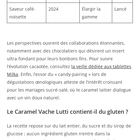
Saveur café-
2024
Élargir la
Lancé
noisette
gamme
Les perspectives ouvrent des collaborations étonnantes,
notamment avec des chocolatiers qui désirent un insert
ultra-fondant pour leurs bonbons fins. Pour suivre
l’évolution cacaotée, consultez
la veille dédiée aux tablettes
Milka
. Enfin, l’essor du « candy-pairing » lors de
dégustations œnologiques atteste de l’intérêt croissant
pour les mariages sucré-salé, où le caramel laitier dialogue
avec un vin doux naturel.
Le Caramel Vache Lutti contient-il du gluten ?
La recette repose sur du lait entier, du sucre et du sirop de
glucose ; aucun ingrédient gluten n’entre dans la