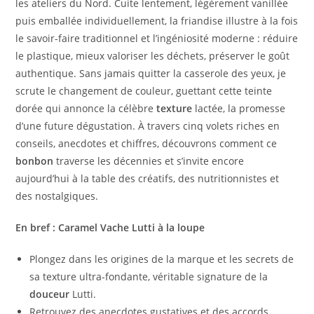
les ateliers du Nord. Cuite lentement, légèrement vanillée
puis emballée individuellement, la friandise illustre à la fois
le savoir-faire traditionnel et l’ingéniosité moderne : réduire
le plastique, mieux valoriser les déchets, préserver le goût
authentique. Sans jamais quitter la casserole des yeux, je
scrute le changement de couleur, guettant cette teinte
dorée qui annonce la célèbre
texture
lactée, la promesse
d’une future dégustation. À travers cinq volets riches en
conseils, anecdotes et chiffres, découvrons comment ce
bonbon
traverse les décennies et s’invite encore
aujourd’hui à la table des créatifs, des nutritionnistes et
des nostalgiques.
En bref : Caramel Vache Lutti à la loupe
Plongez dans les origines de la marque et les secrets de
sa texture ultra-fondante, véritable signature de la
douceur
Lutti.
Retrouvez des anecdotes gustatives et des accords