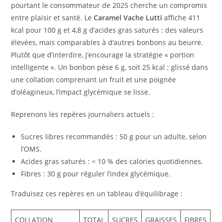
pourtant le consommateur de 2025 cherche un compromis
entre plaisir et santé. Le
Caramel Vache Lutti
affiche 411
kcal pour 100 g et 4,8 g d’acides gras saturés : des valeurs
élevées, mais comparables à d’autres bonbons au beurre.
Plutôt que d’interdire, j’encourage la stratégie « portion
intelligente ». Un bonbon pèse 6 g, soit 25 kcal ; glissé dans
une collation comprenant un fruit et une poignée
d’oléagineux, l’impact glycémique se lisse.
Reprenons les repères journaliers actuels :
Sucres libres recommandés : 50 g pour un adulte, selon
l’OMS.
Acides gras saturés : < 10 % des calories quotidiennes.
Fibres : 30 g pour réguler l’index glycémique.
Traduisez ces repères en un tableau d’équilibrage :
COLLATION
TOTAL
SUCRES
GRAISSES
FIBRES