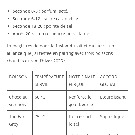
Seconde 0-5
: parfum lacté.
Seconde 6-12
: sucre caramélisé.
Seconde 13-20
: pointe de sel.
Après 20 s
: retour beurré persistante.
La magie réside dans la fusion du lait et du sucre, une
alliance
que j’ai testée en pairing avec trois boissons
chaudes durant l’hiver 2025 :
BOISSON
TEMPÉRATURE
NOTE FINALE
ACCORD
SERVIE
PERÇUE
GLOBAL
Chocolat
60 °C
Renforce le
Étourdissant
viennois
goût beurre
Thé Earl
75 °C
Fait ressortir
Sophistiqué
Grey
le sel