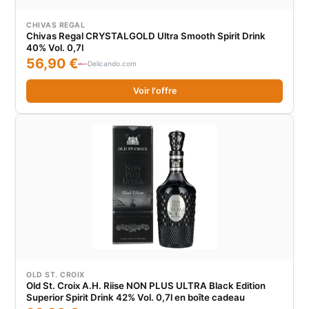
CHIVAS REGAL
Chivas Regal CRYSTALGOLD Ultra Smooth Spirit Drink
40% Vol. 0,7l
56,90 €
Delicando.com
Voir l'offre
OLD ST. CROIX
Old St. Croix A.H. Riise NON PLUS ULTRA Black Edition
Superior Spirit Drink 42% Vol. 0,7l en boîte cadeau