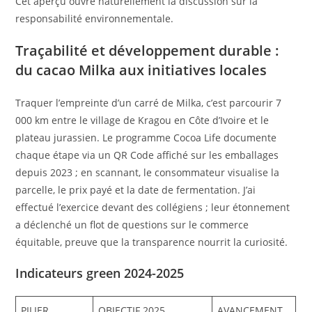
Cet aperçu ouvre naturellement la discussion sur la
responsabilité environnementale.
Traçabilité et développement durable :
du cacao Milka aux initiatives locales
Traquer l’empreinte d’un carré de Milka, c’est parcourir 7
000 km entre le village de Kragou en Côte d’Ivoire et le
plateau jurassien. Le programme Cocoa Life documente
chaque étape via un QR Code affiché sur les emballages
depuis 2023 ; en scannant, le consommateur visualise la
parcelle, le prix payé et la date de fermentation. J’ai
effectué l’exercice devant des collégiens ; leur étonnement
a déclenché un flot de questions sur le commerce
équitable, preuve que la transparence nourrit la curiosité.
Indicateurs green 2024-2025
PILIER
OBJECTIF 2025
AVANCEMENT