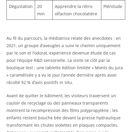
Dégustation
20
Apprendre la rétro-
Plénitude
min
olfaction chocolatière
Au fil du parcours, la médiatrice relate des anecdotes : en
2021, un groupe d’aveugles a suivi le chemin uniquement
par le son et l’odorat, expérience devenue étude de cas
pour l’équipe R&D sensorielle. La visite se clôt par la
boutique test ; une tablette édition limitée « Monts du Jura
» caramélisée y a vu le jour l’année dernière après avoir
récolté 92 % d’avis positifs in situ.
Avant de quitter le bâtiment, les visiteurs traversent un
couloir de recyclage où des panneaux transparents
montrent la recompression des films polypropylène ; les
enfants restent bouche bée devant la presse hydraulique
transformant les chutes violettes en plaques compactes.