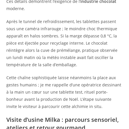
Ces détails démontrent l’exigence de l’
industrie chocolat
moderne.
Après le tunnel de refroidissement, les tablettes passent
sous une caméra infrarouge ; le moindre choc thermique
apparaît en halos sombres. Si la marge dépasse 0,8 °C, la
pièce est éjectée pour recyclage interne. Le chocolat
réintègre alors la cuve de prémélange, pratique observée
un lundi matin où la météo instable avait fait osciller la
température de la salle d’emballage.
Cette chaîne sophistiquée laisse néanmoins la place aux
gestes humains ; je me rappelle d’une opératrice dessinant
à la main un cœur sur une tablette test, rituel porte-
bonheur avant la production de Noël. L’étape suivante
invite le visiteur à parcourir cette alchimie in situ.
Visite d’usine Milka : parcours sensoriel,
ateliers et retour gourmand