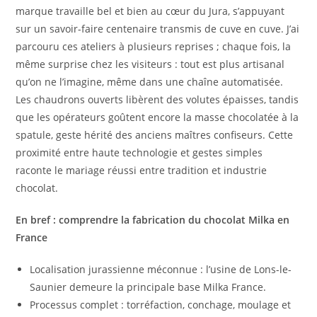
marque travaille bel et bien au cœur du Jura, s’appuyant
sur un savoir-faire centenaire transmis de cuve en cuve. J’ai
parcouru ces ateliers à plusieurs reprises ; chaque fois, la
même surprise chez les visiteurs : tout est plus artisanal
qu’on ne l’imagine, même dans une chaîne automatisée.
Les chaudrons ouverts libèrent des volutes épaisses, tandis
que les opérateurs goûtent encore la masse chocolatée à la
spatule, geste hérité des anciens maîtres confiseurs. Cette
proximité entre haute technologie et gestes simples
raconte le mariage réussi entre tradition et industrie
chocolat.
En bref : comprendre la fabrication du chocolat Milka en
France
Localisation jurassienne méconnue : l’usine de Lons-le-
Saunier demeure la principale base Milka France.
Processus complet : torréfaction, conchage, moulage et