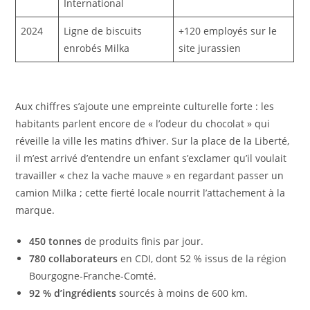
International
2024
Ligne de biscuits
+120 employés sur le
enrobés Milka
site jurassien
Aux chiffres s’ajoute une empreinte culturelle forte : les
habitants parlent encore de « l’odeur du chocolat » qui
réveille la ville les matins d’hiver. Sur la place de la Liberté,
il m’est arrivé d’entendre un enfant s’exclamer qu’il voulait
travailler « chez la vache mauve » en regardant passer un
camion Milka ; cette fierté locale nourrit l’attachement à la
marque.
450 tonnes
de produits finis par jour.
780 collaborateurs
en CDI, dont 52 % issus de la région
Bourgogne-Franche-Comté.
92 % d’ingrédients
sourcés à moins de 600 km.