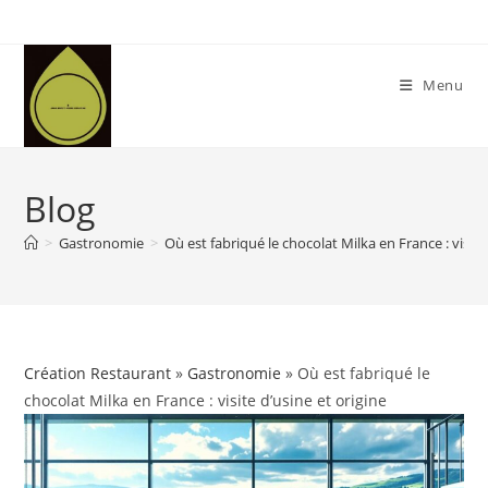
Skip
to
content
Menu
Blog
>
Gastronomie
>
Où est fabriqué le chocolat Milka en France : visite
Création Restaurant
»
Gastronomie
» Où est fabriqué le
chocolat Milka en France : visite d’usine et origine