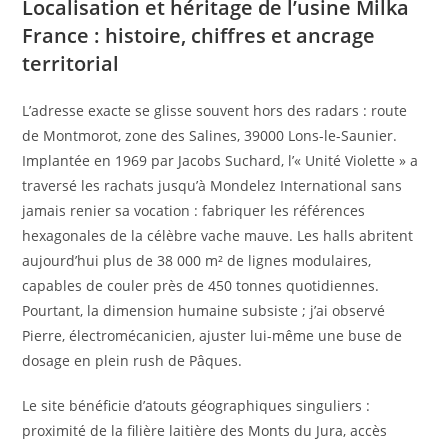
Localisation et héritage de l’usine Milka
France : histoire, chiffres et ancrage
territorial
L’adresse exacte se glisse souvent hors des radars : route
de Montmorot, zone des Salines, 39000 Lons-le-Saunier.
Implantée en 1969 par Jacobs Suchard, l’« Unité Violette » a
traversé les rachats jusqu’à Mondelez International sans
jamais renier sa vocation : fabriquer les références
hexagonales de la célèbre vache mauve. Les halls abritent
aujourd’hui plus de 38 000 m² de lignes modulaires,
capables de couler près de 450 tonnes quotidiennes.
Pourtant, la dimension humaine subsiste ; j’ai observé
Pierre, électromécanicien, ajuster lui-même une buse de
dosage en plein rush de Pâques.
Le site bénéficie d’atouts géographiques singuliers :
proximité de la filière laitière des Monts du Jura, accès