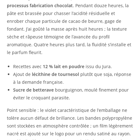
processus fabrication chocolat
. Pendant douze heures, la
pâte est brassée pour chasser l’acidité résiduelle et
enrober chaque particule de cacao de beurre, gage de
fondant. J’ai goûté la masse après huit heures ; la texture
sèche et râpeuse témoigne de l’avancée du profil
aromatique. Quatre heures plus tard, la fluidité s’installe et
le parfum fleurit.
Recettes avec
12 % lait en poudre
issu du Jura.
Ajout de
lécithine de tournesol
plutôt que soja, réponse
à la demande française.
Sucre de betterave
bourguignon, moulé finement pour
éviter le croquant parasite.
Point sensible : le violet caractéristique de l’emballage ne
tolère aucun défaut de brillance. Les bandes polypropylène
sont stockées en atmosphère contrôlée ; un film légèrement
nacré est ajouté sur le logo pour un rendu satiné au rayon.