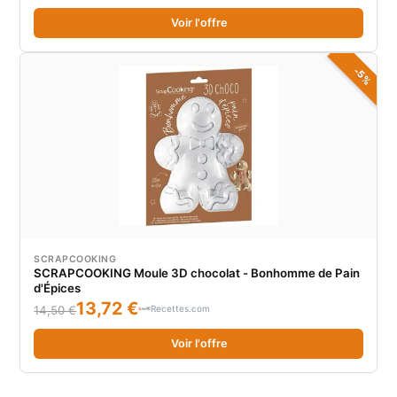
Voir l'offre
-5%
SCRAPCOOKING
SCRAPCOOKING Moule 3D chocolat - Bonhomme de Pain
d'Épices
13,72 €
Recettes.com
14,50 €
Voir l'offre