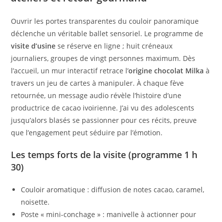
Ouvrir les portes transparentes du couloir panoramique
déclenche un véritable ballet sensoriel. Le programme de
visite d’usine
se réserve en ligne ; huit créneaux
journaliers, groupes de vingt personnes maximum. Dès
l’accueil, un mur interactif retrace l’
origine chocolat Milka
à
travers un jeu de cartes à manipuler. À chaque fève
retournée, un message audio révèle l’histoire d’une
productrice de cacao ivoirienne. J’ai vu des adolescents
jusqu’alors blasés se passionner pour ces récits, preuve
que l’engagement peut séduire par l’émotion.
Les temps forts de la visite (programme 1 h
30)
Couloir aromatique : diffusion de notes cacao, caramel,
noisette.
Poste « mini-conchage » : manivelle à actionner pour