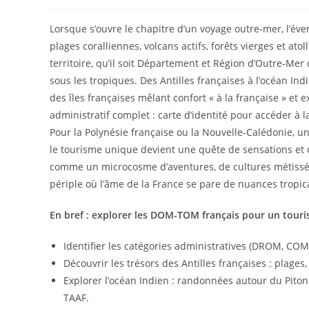
Lorsque s’ouvre le chapitre d’un voyage outre-mer, l’é
plages coralliennes, volcans actifs, forêts vierges et a
territoire, qu’il soit Département et Région d’Outre-Mer
sous les tropiques. Des Antilles françaises à l’océan Ind
des îles françaises mêlant confort « à la française » et
administratif complet : carte d’identité pour accéder à
Pour la Polynésie française ou la Nouvelle-Calédonie, u
le tourisme unique devient une quête de sensations e
comme un microcosme d’aventures, de cultures métissée
périple où l’âme de la France se pare de nuances tropic
En bref : explorer les DOM-TOM français pour un tour
Identifier les catégories administratives (DROM, COM,
Découvrir les trésors des Antilles françaises : plages, 
Explorer l’océan Indien : randonnées autour du Piton
TAAF.