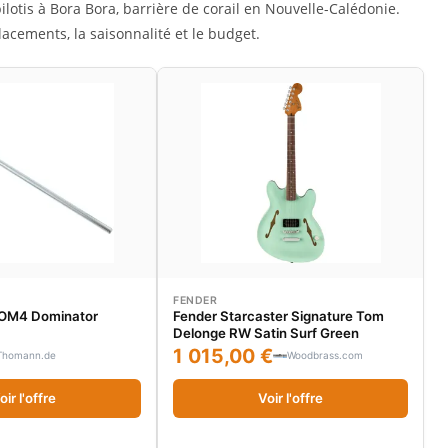
ilotis à Bora Bora, barrière de corail en Nouvelle-Calédonie.
acements, la saisonnalité et le budget.
FENDER
DOM4 Dominator
Fender Starcaster Signature Tom
Delonge RW Satin Surf Green
1 015,00 €
Thomann.de
Woodbrass.com
oir l'offre
Voir l'offre