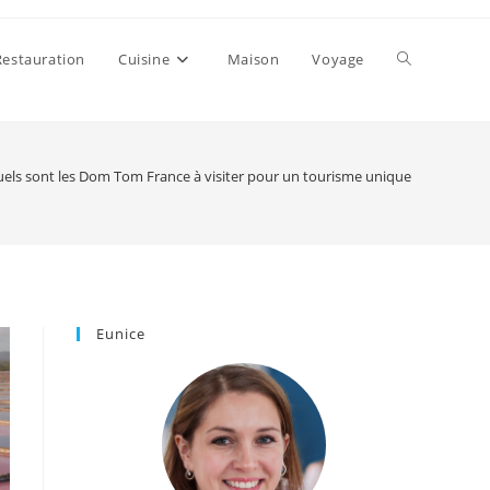
Toggle
Restauration
Cuisine
Maison
Voyage
website
els sont les Dom Tom France à visiter pour un tourisme unique
search
Eunice