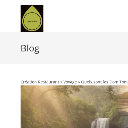
Skip
to
content
Blog
Création Restaurant
»
Voyage
» Quels sont les Dom Tom 