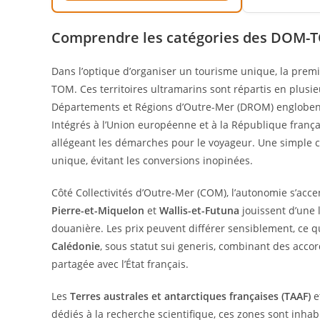
Comprendre les catégories des DOM-TO
Dans l’optique d’organiser un tourisme unique, la premi
TOM. Ces territoires ultramarins sont répartis en plusieu
Départements et Régions d’Outre-Mer (DROM) engloben
Intégrés à l’Union européenne et à la République frança
allégeant les démarches pour le voyageur. Une simple car
unique, évitant les conversions inopinées.
Côté Collectivités d’Outre-Mer (COM), l’autonomie s’acc
Pierre-et-Miquelon
et
Wallis-et-Futuna
jouissent d’une 
douanière. Les prix peuvent différer sensiblement, ce q
Calédonie
, sous statut sui generis, combinant des acco
partagée avec l’État français.
Les
Terres australes et antarctiques françaises (TAAF)
e
dédiés à la recherche scientifique, ces zones sont inha