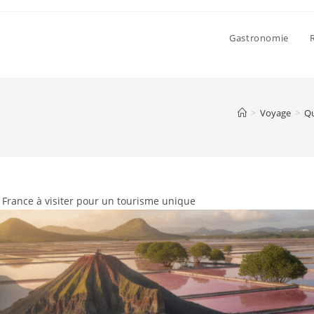
Gastronomie
>
Voyage
>
Qu
France à visiter pour un tourisme unique