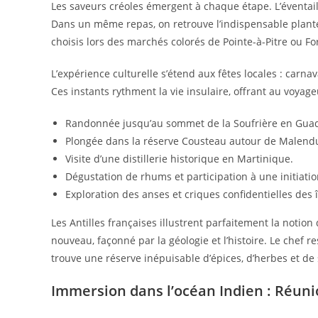
Les saveurs créoles émergent à chaque étape. L’éventail
Dans un même repas, on retrouve l’indispensable planteu
choisis lors des marchés colorés de Pointe-à-Pitre ou Fo
L’expérience culturelle s’étend aux fêtes locales : carna
Ces instants rythment la vie insulaire, offrant au voyage
Randonnée jusqu’au sommet de la Soufrière en Gua
Plongée dans la réserve Cousteau autour de Malend
Visite d’une distillerie historique en Martinique.
Dégustation de rhums et participation à une initiati
Exploration des anses et criques confidentielles des îl
Les Antilles françaises illustrent parfaitement la notion
nouveau, façonné par la géologie et l’histoire. Le chef re
trouve une réserve inépuisable d’épices, d’herbes et de 
Immersion dans l’océan Indien : Réuni