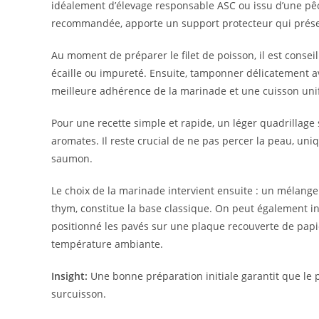
idéalement d’élevage responsable ASC ou issu d’une pêc
recommandée, apporte un support protecteur qui préserv
Au moment de préparer le filet de poisson, il est conseil
écaille ou impureté. Ensuite, tamponner délicatement 
meilleure adhérence de la marinade et une cuisson uni
Pour une recette simple et rapide, un léger quadrillage 
aromates. Il reste crucial de ne pas percer la peau, uni
saumon.
Le choix de la marinade intervient ensuite : un mélange d
thym, constitue la base classique. On peut également in
positionné les pavés sur une plaque recouverte de papie
température ambiante.
Insight:
Une bonne préparation initiale garantit que le
surcuisson.