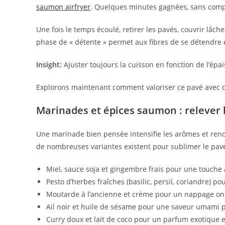
saumon airfryer
. Quelques minutes gagnées, sans compr
Une fois le temps écoulé, retirer les pavés, couvrir lâc
phase de « détente » permet aux fibres de se détendre et
Insight:
Ajuster toujours la cuisson en fonction de l’épa
Explorons maintenant comment valoriser ce pavé avec d
Marinades et épices saumon : relever 
Une marinade bien pensée intensifie les arômes et rend
de nombreuses variantes existent pour sublimer le pavé
Miel, sauce soja et gingembre frais pour une touche
Pesto d’herbes fraîches (basilic, persil, coriandre) p
Moutarde à l’ancienne et crème pour un nappage on
Ail noir et huile de sésame pour une saveur umami 
Curry doux et lait de coco pour un parfum exotique 