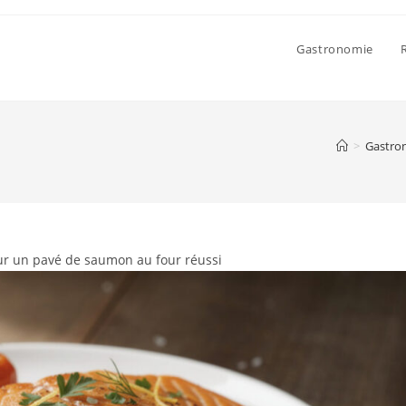
Gastronomie
>
Gastro
ur un pavé de saumon au four réussi