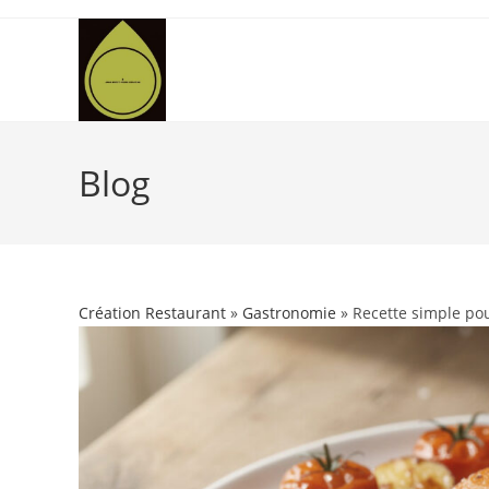
Skip
to
content
Blog
Création Restaurant
»
Gastronomie
» Recette simple po