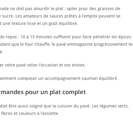
inade ne doit pas alourdir le plat : opter pour des graisses de
 de sucre. Les amateurs de sauces prêtes à l’emploi peuvent se
it une texture lisse et un goût équilibré.
e repos : 10 à 15 minutes suffisent pour faire pénétrer les épices
Pendant que le four chauffe, le pavé emmagasine progressivement le
e.
r votre pavé selon l’occasion et vos envies.
t comment composer un accompagnement saumon équilibré.
mandes pour un plat complet
t être aussi soigné que la cuisson du pavé. Les légumes verts,
ibres et couleurs à l’assiette.