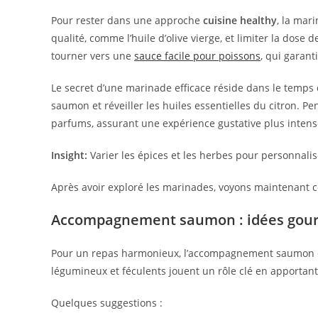
Pour rester dans une approche
cuisine healthy
, la mar
qualité, comme l’huile d’olive vierge, et limiter la dose
tourner vers une
sauce facile pour poissons
, qui garant
Le secret d’une marinade efficace réside dans le temps d
saumon et réveiller les huiles essentielles du citron. 
parfums, assurant une expérience gustative plus intens
Insight:
Varier les épices et les herbes pour personnalise
Après avoir exploré les marinades, voyons maintenan
Accompagnement saumon : idées gour
Pour un repas harmonieux, l’accompagnement saumon doi
légumineux et féculents jouent un rôle clé en apportant f
Quelques suggestions :