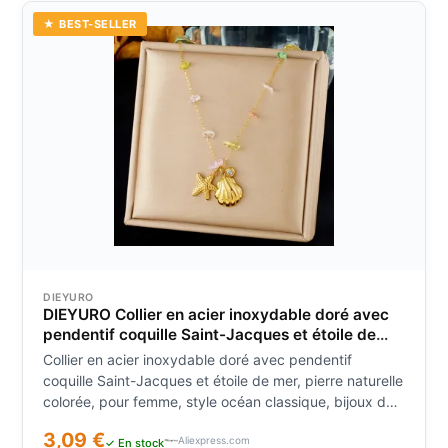
★ BEST-SELLER
DIEYURO
DIEYURO Collier en acier inoxydable doré avec
pendentif coquille Saint-Jacques et étoile de
mer, pierre naturelle colorée, pour femme, style
Collier en acier inoxydable doré avec pendentif
océan classique, bijoux de cou
coquille Saint-Jacques et étoile de mer, pierre naturelle
colorée, pour femme, style océan classique, bijoux de
cou
3,09 €
Aliexpress.com
✓ En stock