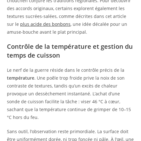
chouchen conjure les traditions régionales. Pour découvrir
des accords originaux, certains explorent également les
textures sucrées-salées, comme décrites dans cet article
sur le
plus acide des bonbons
, une idée décalée pour un
amuse-bouche avant le plat principal.
Contrôle de la température et gestion du
temps de cuisson
Le nerf de la guerre réside dans le contrôle précis de la
température
. Une poêle trop froide prive la noix de son
contraste de textures, tandis qu’un excès de chaleur
provoque un dessèchement instantané. L’achat d’une
sonde de cuisson facilite la tâche : viser 46 °C à cœur,
sachant que la température continue de grimper de 10–15
°C hors du feu.
Sans outil, l’observation reste primordiale. La surface doit
être uniformément dorée, ni trop foncée ni pâle. À l’œil, une