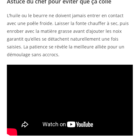
Astuce du chef pour éviter que ça colle
L’huile ou le beurre ne doivent jamais entrer en contact
avec une poêle froide. Laisser la fonte chauffer à sec, puis
enrober avec la matière grasse avant d’ajouter les noix
garantit qu’elles se détachent naturellement une fois
saisies. La patience se révèle la meilleure alliée pour un
démoulage sans accrocs.