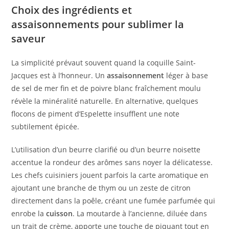
Choix des ingrédients et
assaisonnements pour sublimer la
saveur
La simplicité prévaut souvent quand la coquille Saint-
Jacques est à l’honneur. Un
assaisonnement
léger à base
de sel de mer fin et de poivre blanc fraîchement moulu
révèle la minéralité naturelle. En alternative, quelques
flocons de piment d’Espelette insufflent une note
subtilement épicée.
L’utilisation d’un beurre clarifié ou d’un beurre noisette
accentue la rondeur des arômes sans noyer la délicatesse.
Les chefs cuisiniers jouent parfois la carte aromatique en
ajoutant une branche de thym ou un zeste de citron
directement dans la poêle, créant une fumée parfumée qui
enrobe la
cuisson
. La moutarde à l’ancienne, diluée dans
un trait de crème, apporte une touche de piquant tout en