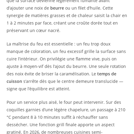
que la surface devienne légèrement fumante avant
d’ajouter une noix de
beurre
ou un filet d’huile. Cette
synergie de matières grasses et de chaleur saisit la chair en
1 à 2 minutes par face, créant une croûte dorée tout en
préservant un cœur nacré.
La maîtrise du feu est essentielle : un feu trop doux
manque de coloration, un feu excessif grille la surface sans
cuire l’intérieur. On privilégie une flamme vive, puis on
ajuste à moyen-vif dès l’ajout du beurre. Une seule rotation
des noix évite de briser la caramélisation. Le
temps de
cuisson
s’arrête dès que le centre demeure translucide —
signe que l’équilibre est atteint.
Pour un service plus aisé, le four peut intervenir. Sur des
coquilles garnies d’une légère chapelure, un passage à 210
°C pendant 8 à 10 minutes suffit à réchauffer sans
dessécher. Une fonction grill finale apporte un aspect
gratiné. En 2026, de nombreuses cuisines semi-