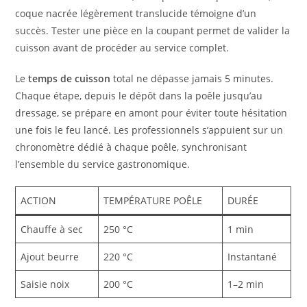
coque nacrée légèrement translucide témoigne d’un
succès. Tester une pièce en la coupant permet de valider la
cuisson avant de procéder au service complet.
Le
temps de cuisson
total ne dépasse jamais 5 minutes.
Chaque étape, depuis le dépôt dans la poêle jusqu’au
dressage, se prépare en amont pour éviter toute hésitation
une fois le feu lancé. Les professionnels s’appuient sur un
chronomètre dédié à chaque poêle, synchronisant
l’ensemble du service gastronomique.
ACTION
TEMPÉRATURE POÊLE
DURÉE
Chauffe à sec
250 °C
1 min
Ajout beurre
220 °C
Instantané
Saisie noix
200 °C
1–2 min