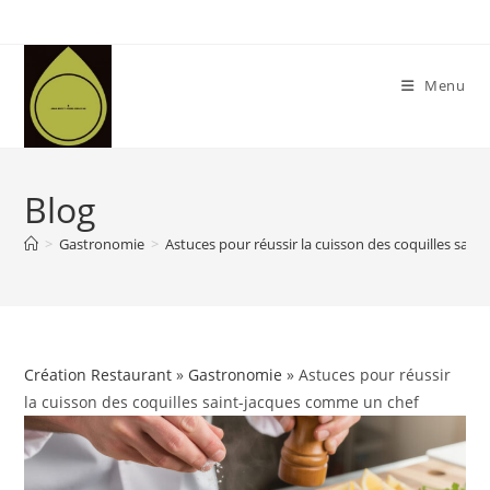
Skip
to
content
Menu
Blog
>
Gastronomie
>
Astuces pour réussir la cuisson des coquilles sai
Création Restaurant
»
Gastronomie
» Astuces pour réussir
la cuisson des coquilles saint-jacques comme un chef