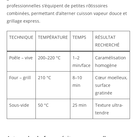
professionnelles s’équipent de petites rôtissoires
combinées, permettant d’alterner cuisson vapeur douce et
grillage express.
TECHNIQUE
TEMPÉRATURE
TEMPS
RÉSULTAT
RECHERCHÉ
Poêle – vive
200–220 °C
1–2
Caramélisation
min/face
homogène
Four – grill
210 °C
8–10
Cœur moelleux,
min
surface
gratinée
Sous-vide
50 °C
25 min
Texture ultra-
tendre