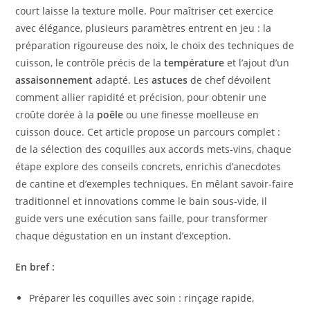
court laisse la texture molle. Pour maîtriser cet exercice
avec élégance, plusieurs paramètres entrent en jeu : la
préparation rigoureuse des noix, le choix des techniques de
cuisson, le contrôle précis de la
température
et l’ajout d’un
assaisonnement
adapté. Les
astuces
de chef dévoilent
comment allier rapidité et précision, pour obtenir une
croûte dorée à la
poêle
ou une finesse moelleuse en
cuisson douce. Cet article propose un parcours complet :
de la sélection des coquilles aux accords mets-vins, chaque
étape explore des conseils concrets, enrichis d’anecdotes
de cantine et d’exemples techniques. En mêlant savoir-faire
traditionnel et innovations comme le bain sous-vide, il
guide vers une exécution sans faille, pour transformer
chaque dégustation en un instant d’exception.
En bref :
Préparer les coquilles avec soin : rinçage rapide,