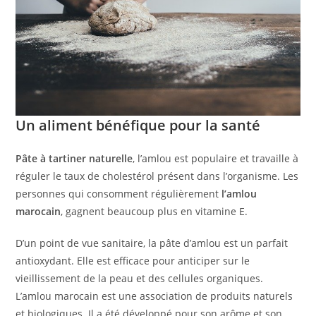
Un aliment bénéfique pour la santé
Pâte à tartiner naturelle
, l’amlou est populaire et travaille à
réguler le taux de cholestérol présent dans l’organisme. Les
personnes qui consomment régulièrement
l’amlou
marocain
, gagnent beaucoup plus en vitamine E.
D’un point de vue sanitaire, la pâte d’amlou est un parfait
antioxydant. Elle est efficace pour anticiper sur le
vieillissement de la peau et des cellules organiques.
L’amlou marocain est une association de produits naturels
et biologiques. Il a été développé pour son arôme et son