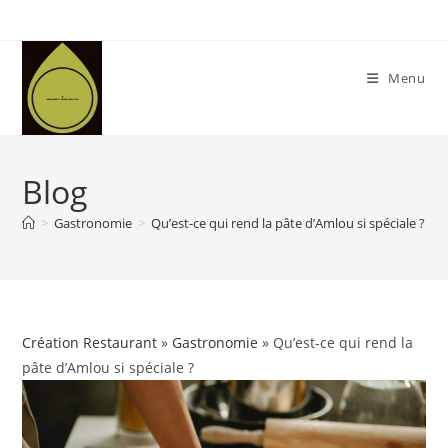
Skip
to
content
Menu
Blog
>
Gastronomie
>
Qu’est-ce qui rend la pâte d’Amlou si spéciale ?
Création Restaurant
»
Gastronomie
» Qu’est-ce qui rend la
pâte d’Amlou si spéciale ?