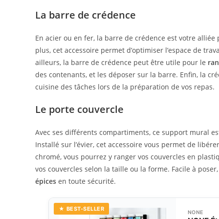
La barre de crédence
En acier ou en fer, la barre de crédence est votre alliée
plus, cet accessoire permet d’optimiser l’espace de trava
ailleurs, la barre de crédence peut être utile pour le
ran
des contenants, et les déposer sur la barre. Enfin, la c
cuisine des tâches lors de la préparation de vos repas.
Le porte couvercle
Avec ses différents compartiments, ce support mural est
Installé sur l’évier, cet accessoire vous permet de libére
chromé, vous pourrez y ranger vos couvercles en plastiq
vos couvercles selon la taille ou la forme. Facile à pos
épices
en toute sécurité.
★ BEST-SELLER
NONE