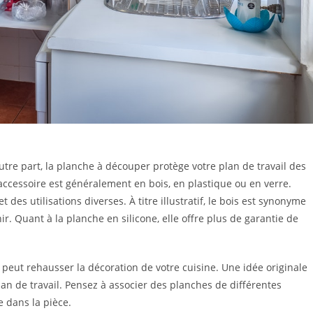
utre part, la planche à découper protège votre plan de travail des
 accessoire est généralement en bois, en plastique ou en verre.
es utilisations diverses. À titre illustratif, le bois est synonyme
nir. Quant à la planche en silicone, elle offre plus de garantie de
 peut rehausser la décoration de votre cuisine. Une idée originale
plan de travail. Pensez à associer des planches de différentes
ie dans la pièce.