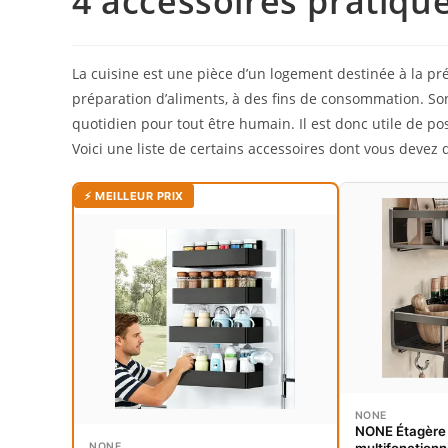
4 accessoires pratique
La cuisine est une pièce d’un logement destinée à la p
préparation d’aliments, à des fins de consommation. Son 
quotidien pour tout être humain. Il est donc utile de po
Voici une liste de certains accessoires dont vous devez 
⚡ MEILLEUR PRIX
NONE
NONE Étagère
NONE
multifonctionn