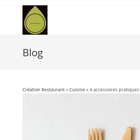
Skip
to
content
Blog
Création Restaurant
»
Cuisine
» 4 accessoires pratiques 