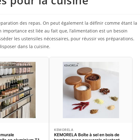
s pour la cuisine
réparation des repas. On peut également la définir comme étant la
importance est liée au fait que, l’alimentation est un besoin
sséder les ustensiles nécessaires, pour réussir vos préparations.
disposer dans la cuisine.
KEMORELA
 murale
KEMORELA Boîte à sel en bois de
elle en aluminium T1,
bambou avec couvercle pivotant