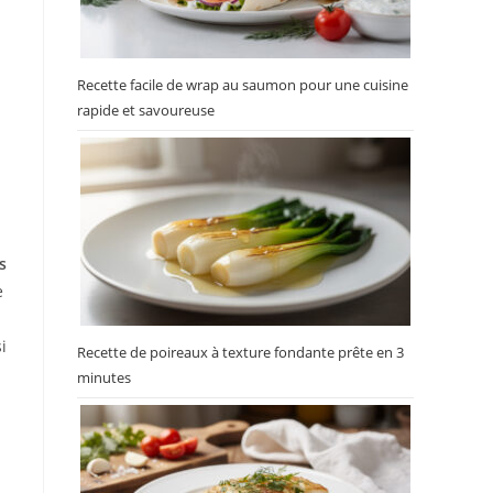
Recette facile de wrap au saumon pour une cuisine
rapide et savoureuse
s
e
i
Recette de poireaux à texture fondante prête en 3
minutes