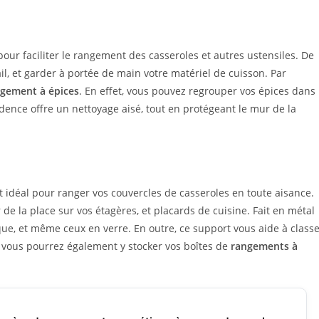
 pour faciliter le rangement des casseroles et autres ustensiles. De
il, et garder à portée de main votre matériel de cuisson. Par
gement à épices
. En effet, vous pouvez regrouper vos épices dans
rédence offre un nettoyage aisé, tout en protégeant le mur de la
 idéal pour ranger vos couvercles de casseroles en toute aisance.
r de la place sur vos étagères, et placards de cuisine. Fait en métal
ue, et même ceux en verre. En outre, ce support vous aide à class
er, vous pourrez également y stocker vos boîtes de
rangements à