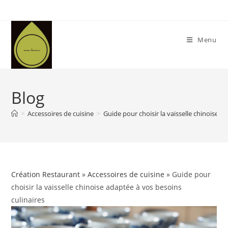
Skip
to
content
Menu
Blog
>
Accessoires de cuisine
>
Guide pour choisir la vaisselle chinoise a
Création Restaurant
»
Accessoires de cuisine
» Guide pour
choisir la vaisselle chinoise adaptée à vos besoins
culinaires