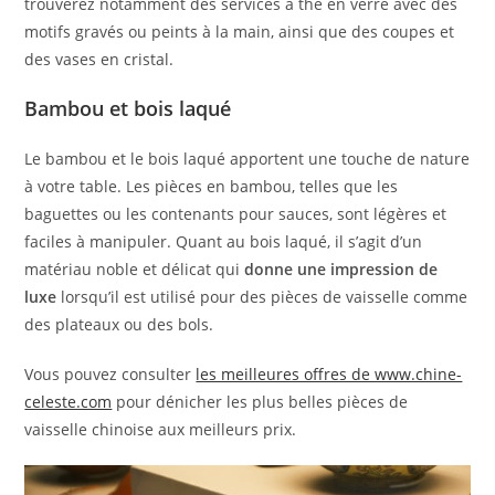
trouverez notamment des services à thé en verre avec des
motifs gravés ou peints à la main, ainsi que des coupes et
des vases en cristal.
Bambou et bois laqué
Le bambou et le bois laqué apportent une touche de nature
à votre table. Les pièces en bambou, telles que les
baguettes ou les contenants pour sauces, sont légères et
faciles à manipuler. Quant au bois laqué, il s’agit d’un
matériau noble et délicat qui
donne une impression de
luxe
lorsqu’il est utilisé pour des pièces de vaisselle comme
des plateaux ou des bols.
Vous pouvez consulter
les meilleures offres de www.chine-
celeste.com
pour dénicher les plus belles pièces de
vaisselle chinoise aux meilleurs prix.