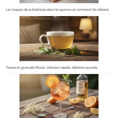
Les risques de la listériose dans le saumon et comment les réduire
Tisane en granulés Ricola : infusion rapide, détente assurée