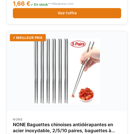
1,66 €
Aliexpress.com
✓ En stock
Voir l'offre
⚡ MEILLEUR PRIX
NONE
NONE Baguettes chinoises antidérapantes en
acier inoxydable, 2/5/10 paires, baguettes à