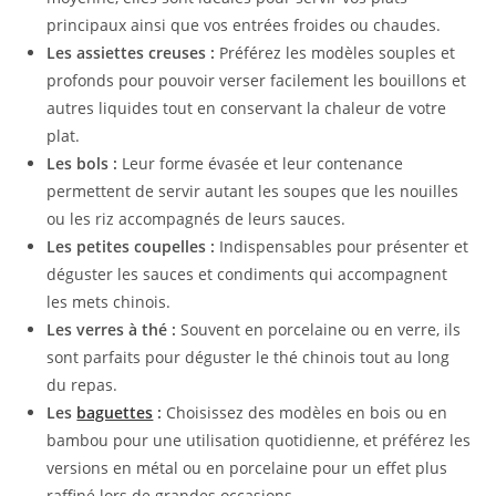
principaux ainsi que vos entrées froides ou chaudes.
Les assiettes creuses :
Préférez les modèles souples et
profonds pour pouvoir verser facilement les bouillons et
autres liquides tout en conservant la chaleur de votre
plat.
Les bols :
Leur forme évasée et leur contenance
permettent de servir autant les soupes que les nouilles
ou les riz accompagnés de leurs sauces.
Les petites coupelles :
Indispensables pour présenter et
déguster les sauces et condiments qui accompagnent
les mets chinois.
Les verres à thé :
Souvent en porcelaine ou en verre, ils
sont parfaits pour déguster le thé chinois tout au long
du repas.
Les
baguettes
:
Choisissez des modèles en bois ou en
bambou pour une utilisation quotidienne, et préférez les
versions en métal ou en porcelaine pour un effet plus
raffiné lors de grandes occasions.