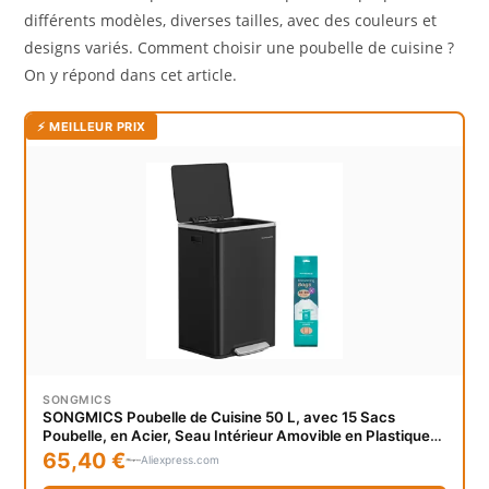
différents modèles, diverses tailles, avec des couleurs et
designs variés. Comment choisir une poubelle de cuisine ?
On y répond dans cet article.
⚡ MEILLEUR PRIX
SONGMICS
SONGMICS Poubelle de Cuisine 50 L, avec 15 Sacs
Poubelle, en Acier, Seau Intérieur Amovible en Plastique,
avec Couvercle, Poignées, Fermeture en Douceur
65,40 €
Aliexpress.com