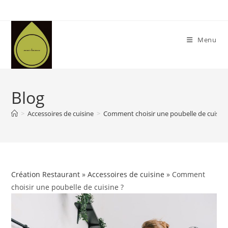
Skip
to
content
Menu
Blog
>
Accessoires de cuisine
>
Comment choisir une poubelle de cuisine
Création Restaurant
»
Accessoires de cuisine
» Comment
choisir une poubelle de cuisine ?