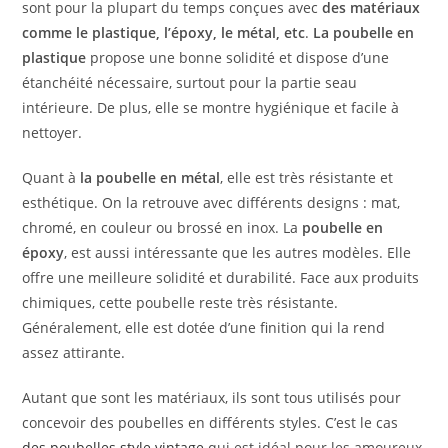
sont pour la plupart du temps conçues avec
des matériaux
comme le plastique, l’époxy, le métal, etc
.
La poubelle en
plastique
propose une bonne solidité et dispose d’une
étanchéité nécessaire, surtout pour la partie seau
intérieure. De plus, elle se montre hygiénique et facile à
nettoyer.
Quant à
la poubelle en métal
, elle est très résistante et
esthétique. On la retrouve avec différents designs : mat,
chromé, en couleur ou brossé en inox. La
poubelle en
époxy
, est aussi intéressante que les autres modèles. Elle
offre une meilleure solidité et durabilité. Face aux produits
chimiques, cette poubelle reste très résistante.
Généralement, elle est dotée d’une finition qui la rend
assez attirante.
Autant que sont les matériaux, ils sont tous utilisés pour
concevoir des poubelles en différents styles. C’est le cas
des poubelles style vintage
qui est idéal pour les amoureux