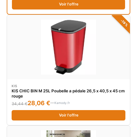
Voir l'offre
-19%
KIS
KIS CHIC BIN M 25L Poubelle a pédale 26,5 x 40,5 x 45 cm
rouge
28,06 €
Kamody.fr
34,44 €
Voir l'offre