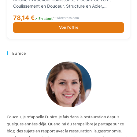
Coulissement en Douceur, Structure en Acier,
Couvercle en ABS, Gris
78,14 €
Aliexpress.com
✓ En stock
Voir l'offre
Eunice
Coucou, je m’appelle Eunice. Je fais dans la restauration depuis
quelques années déjà. Quand j’ai du temps libre je partage sur ce
blog, des sujets en rapport avec la restauration, la gastronomie.