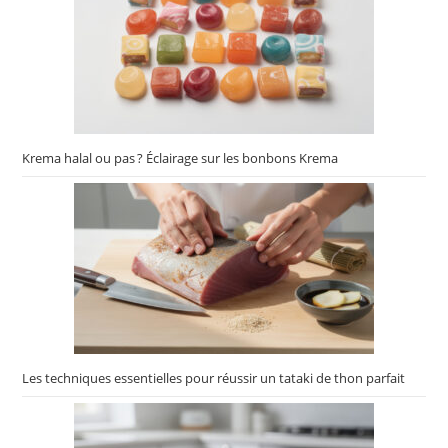
Krema halal ou pas ? Éclairage sur les bonbons Krema
Les techniques essentielles pour réussir un tataki de thon parfait