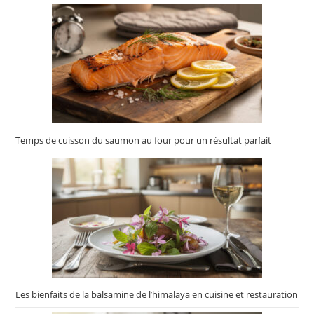
Temps de cuisson du saumon au four pour un résultat parfait
Les bienfaits de la balsamine de l’himalaya en cuisine et restauration