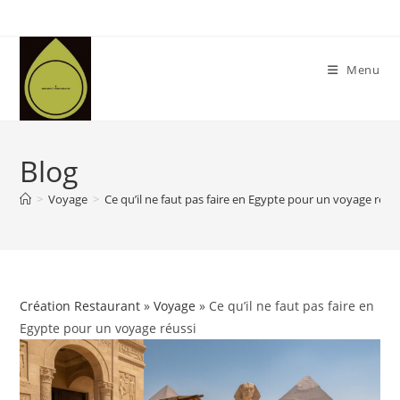
Skip
to
content
Menu
Blog
>
Voyage
>
Ce qu’il ne faut pas faire en Egypte pour un voyage réus
Création Restaurant
»
Voyage
» Ce qu’il ne faut pas faire en
Egypte pour un voyage réussi