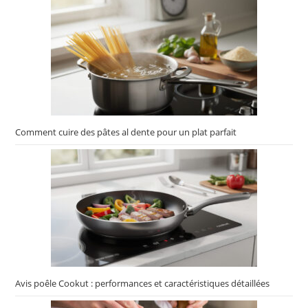
Comment cuire des pâtes al dente pour un plat parfait
Avis poêle Cookut : performances et caractéristiques détaillées