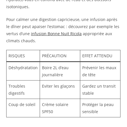
isotoniques.
Pour calmer une digestion capricieuse, une infusion après
le dîner peut apaiser l’estomac : découvrez par exemple les
vertus d’une
infusion Bonne Nuit Ricola
appropriée aux
climats chauds.
RISQUES
PRÉCAUTION
EFFET ATTENDU
Déshydratation
Boire 2L d’eau
Prévenir les maux
journalière
de tête
Troubles
Eviter les glaçons
Gardez un transit
digestifs
stable
Coup de soleil
Crème solaire
Protéger la peau
SPF50
sensible