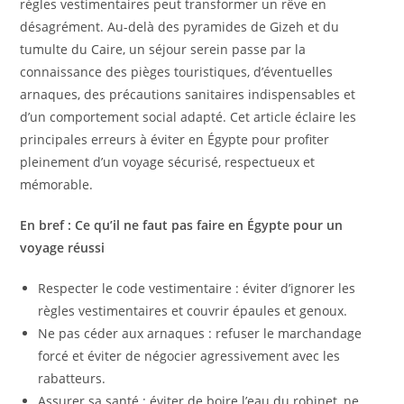
règles vestimentaires peut transformer un rêve en
désagrément. Au-delà des pyramides de Gizeh et du
tumulte du Caire, un séjour serein passe par la
connaissance des pièges touristiques, d’éventuelles
arnaques, des précautions sanitaires indispensables et
d’un comportement social adapté. Cet article éclaire les
principales erreurs à éviter en Égypte pour profiter
pleinement d’un voyage sécurisé, respectueux et
mémorable.
En bref : Ce qu’il ne faut pas faire en Égypte pour un
voyage réussi
Respecter le code vestimentaire : éviter d’ignorer les
règles vestimentaires et couvrir épaules et genoux.
Ne pas céder aux arnaques : refuser le marchandage
forcé et éviter de négocier agressivement avec les
rabatteurs.
Assurer sa santé : éviter de boire l’eau du robinet, ne