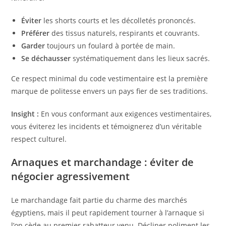
Éviter
les shorts courts et les décolletés prononcés.
Préférer
des tissus naturels, respirants et couvrants.
Garder
toujours un foulard à portée de main.
Se déchausser
systématiquement dans les lieux sacrés.
Ce respect minimal du code vestimentaire est la première
marque de politesse envers un pays fier de ses traditions.
Insight :
En vous conformant aux exigences vestimentaires,
vous éviterez les incidents et témoignerez d’un véritable
respect culturel.
Arnaques et marchandage : éviter de
négocier agressivement
Le marchandage fait partie du charme des marchés
égyptiens, mais il peut rapidement tourner à l’arnaque si
l’on cède au premier rabatteur venu. Décliner poliment les