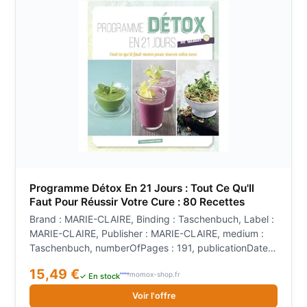
Programme Détox En 21 Jours : Tout Ce Qu'Il
Faut Pour Réussir Votre Cure : 80 Recettes
Brand : MARIE-CLAIRE, Binding : Taschenbuch, Label :
MARIE-CLAIRE, Publisher : MARIE-CLAIRE, medium :
Taschenbuch, numberOfPages : 191, publicationDate :
2019-10-15
15,49 €
momox-shop.fr
✓ En stock
Voir l'offre