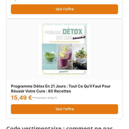
Voir l'offre
Programme Détox En 21 Jours : Tout Ce Qu'Il Faut Pour
Réussir Votre Cure : 80 Recettes
15,49 €
momox-shop.fr
Voir l'offre
Code vestimentaire : comment ne pas