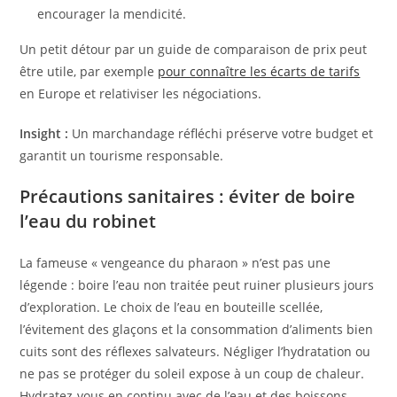
encourager la mendicité.
Un petit détour par un guide de comparaison de prix peut
être utile, par exemple
pour connaître les écarts de tarifs
en Europe et relativiser les négociations.
Insight :
Un marchandage réfléchi préserve votre budget et
garantit un tourisme responsable.
Précautions sanitaires : éviter de boire
l’eau du robinet
La fameuse « vengeance du pharaon » n’est pas une
légende : boire l’eau non traitée peut ruiner plusieurs jours
d’exploration. Le choix de l’eau en bouteille scellée,
l’évitement des glaçons et la consommation d’aliments bien
cuits sont des réflexes salvateurs. Négliger l’hydratation ou
ne pas se protéger du soleil expose à un coup de chaleur.
Hydratez-vous en continu avec de l’eau et des boissons