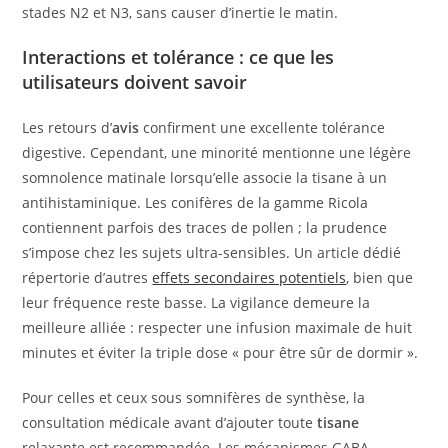
stades N2 et N3, sans causer d’inertie le matin.
Interactions et tolérance : ce que les
utilisateurs doivent savoir
Les retours d’
avis
confirment une excellente tolérance
digestive. Cependant, une minorité mentionne une légère
somnolence matinale lorsqu’elle associe la tisane à un
antihistaminique. Les conifères de la gamme Ricola
contiennent parfois des traces de pollen ; la prudence
s’impose chez les sujets ultra-sensibles. Un article dédié
répertorie d’autres
effets secondaires potentiels
, bien que
leur fréquence reste basse. La vigilance demeure la
meilleure alliée : respecter une infusion maximale de huit
minutes et éviter la triple dose « pour être sûr de dormir ».
Pour celles et ceux sous somnifères de synthèse, la
consultation médicale avant d’ajouter toute
tisane
relaxante est recommandée. Les mécanismes GABA