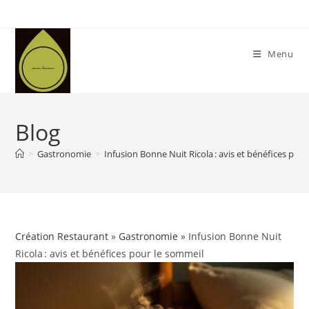
Skip
to
content
Menu
Blog
>
Gastronomie
>
Infusion Bonne Nuit Ricola : avis et bénéfices pou
Création Restaurant
»
Gastronomie
» Infusion Bonne Nuit
Ricola : avis et bénéfices pour le sommeil