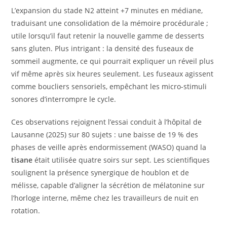
L’expansion du stade N2 atteint +7 minutes en médiane,
traduisant une consolidation de la mémoire procédurale ;
utile lorsqu’il faut retenir la nouvelle gamme de desserts
sans gluten. Plus intrigant : la densité des fuseaux de
sommeil augmente, ce qui pourrait expliquer un réveil plus
vif même après six heures seulement. Les fuseaux agissent
comme boucliers sensoriels, empêchant les micro-stimuli
sonores d’interrompre le cycle.
Ces observations rejoignent l’essai conduit à l’hôpital de
Lausanne (2025) sur 80 sujets : une baisse de 19 % des
phases de veille après endormissement (WASO) quand la
tisane
était utilisée quatre soirs sur sept. Les scientifiques
soulignent la présence synergique de houblon et de
mélisse, capable d’aligner la sécrétion de mélatonine sur
l’horloge interne, même chez les travailleurs de nuit en
rotation.