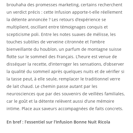
brouhaha des promesses marketing, certains recherchent
un verdict précis : cette Infusion apporte-t-elle réellement
la détente annoncée ? Les retours d’expérience se
multiplient, oscillant entre témoignages conquis et
scepticisme poli. Entre les notes suaves de mélisse, les
touches subtiles de verveine citronnée et l’ombre
bienveillante du houblon, un parfum de montagne suisse
flotte sur le sommeil des Français. L’heure est venue de
disséquer la recette, d’interroger les sensations, d’observer
la qualité du sommeil après quelques nuits et de vérifier si
la tasse peut, à elle seule, remplacer le traditionnel verre
de lait chaud. Le chemin passe autant par les
neurosciences que par des souvenirs de veillées familiales,
car le goût et la détente relèvent aussi d’une mémoire
intime. Place aux saveurs accompagnées de faits concrets.
En bref : l’essentiel sur l’Infusion Bonne Nuit Ricola