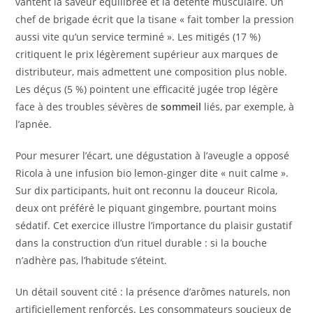
vantent la saveur équilibrée et la détente musculaire. Un
chef de brigade écrit que la tisane « fait tomber la pression
aussi vite qu’un service terminé ». Les mitigés (17 %)
critiquent le prix légèrement supérieur aux marques de
distributeur, mais admettent une composition plus noble.
Les déçus (5 %) pointent une efficacité jugée trop légère
face à des troubles sévères de
sommeil
liés, par exemple, à
l’apnée.
Pour mesurer l’écart, une dégustation à l’aveugle a opposé
Ricola à une infusion bio lemon-ginger dite « nuit calme ».
Sur dix participants, huit ont reconnu la douceur Ricola,
deux ont préféré le piquant gingembre, pourtant moins
sédatif. Cet exercice illustre l’importance du plaisir gustatif
dans la construction d’un rituel durable : si la bouche
n’adhère pas, l’habitude s’éteint.
Un détail souvent cité : la présence d’arômes naturels, non
artificiellement renforcés. Les consommateurs soucieux de