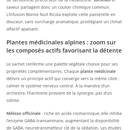
saveur partagent donc un couloir chimique commun.
L’Infusion Bonne Nuit Ricola exploite cette passerelle en
douceur, sans surcharge aromatique, privilégiant un climat
olfactif apaisant.
Plantes médicinales alpines : zoom sur
les composés actifs favorisant la détente
Le sachet renferme une palette végétale choisie pour ses
propriétés complémentaires. Chaque
plante médicinale
délivre un principe actif qui converge vers la même cible :
calmer le système nerveux central. À la manière d’un
orchestre, l’harmonie provient de la synergie, pas d’un
soliste.
Mélisse officinale
: riche en acide rosmarinique, elle inhibe
l’enzyme GABA-transaminase, augmentant la disponibilité
de GABA, neurotransmetteur clé de la sédation. Les études