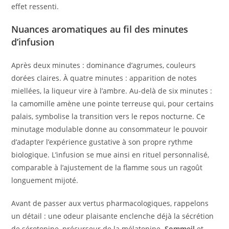
effet ressenti.
Nuances aromatiques au fil des minutes
d’infusion
Après deux minutes : dominance d’agrumes, couleurs
dorées claires. À quatre minutes : apparition de notes
miellées, la liqueur vire à l’ambre. Au-delà de six minutes :
la camomille amène une pointe terreuse qui, pour certains
palais, symbolise la transition vers le repos nocturne. Ce
minutage modulable donne au consommateur le pouvoir
d’adapter l’expérience gustative à son propre rythme
biologique. L’infusion se mue ainsi en rituel personnalisé,
comparable à l’ajustement de la flamme sous un ragoût
longuement mijoté.
Avant de passer aux vertus pharmacologiques, rappelons
un détail : une odeur plaisante enclenche déjà la sécrétion
de sérotonine, précurseur de la mélatonine.
Sommeil
et