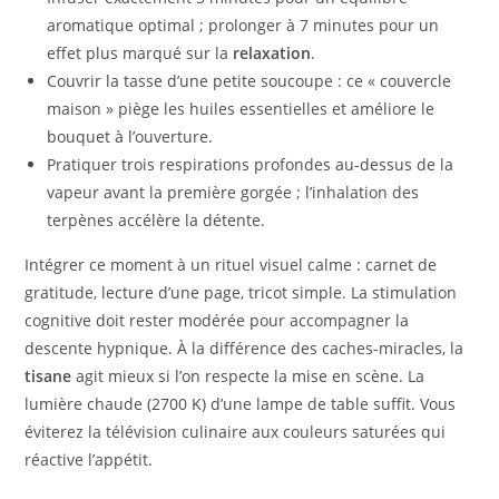
aromatique optimal ; prolonger à 7 minutes pour un
effet plus marqué sur la
relaxation
.
Couvrir la tasse d’une petite soucoupe : ce « couvercle
maison » piège les huiles essentielles et améliore le
bouquet à l’ouverture.
Pratiquer trois respirations profondes au-dessus de la
vapeur avant la première gorgée ; l’inhalation des
terpènes accélère la détente.
Intégrer ce moment à un rituel visuel calme : carnet de
gratitude, lecture d’une page, tricot simple. La stimulation
cognitive doit rester modérée pour accompagner la
descente hypnique. À la différence des caches-miracles, la
tisane
agit mieux si l’on respecte la mise en scène. La
lumière chaude (2700 K) d’une lampe de table suffit. Vous
éviterez la télévision culinaire aux couleurs saturées qui
réactive l’appétit.