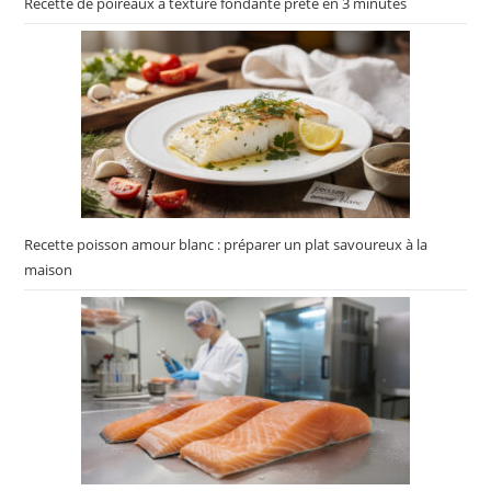
Recette de poireaux à texture fondante prête en 3 minutes
Recette poisson amour blanc : préparer un plat savoureux à la
maison