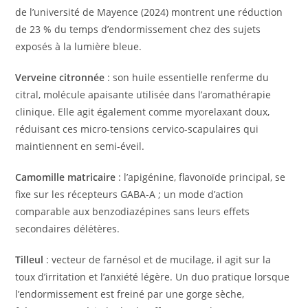
de l’université de Mayence (2024) montrent une réduction
de 23 % du temps d’endormissement chez des sujets
exposés à la lumière bleue.
Verveine citronnée
: son huile essentielle renferme du
citral, molécule apaisante utilisée dans l’aromathérapie
clinique. Elle agit également comme myorelaxant doux,
réduisant ces micro-tensions cervico-scapulaires qui
maintiennent en semi-éveil.
Camomille matricaire
: l’apigénine, flavonoïde principal, se
fixe sur les récepteurs GABA-A ; un mode d’action
comparable aux benzodiazépines sans leurs effets
secondaires délétères.
Tilleul
: vecteur de farnésol et de mucilage, il agit sur la
toux d’irritation et l’anxiété légère. Un duo pratique lorsque
l’endormissement est freiné par une gorge sèche,