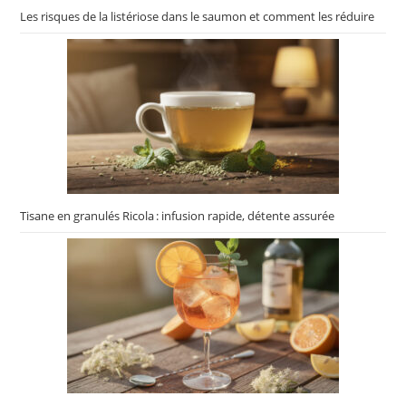
Les risques de la listériose dans le saumon et comment les réduire
Tisane en granulés Ricola : infusion rapide, détente assurée