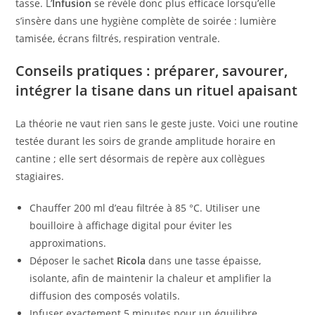
tasse. L’
Infusion
se révèle donc plus efficace lorsqu’elle
s’insère dans une hygiène complète de soirée : lumière
tamisée, écrans filtrés, respiration ventrale.
Conseils pratiques : préparer, savourer,
intégrer la tisane dans un rituel apaisant
La théorie ne vaut rien sans le geste juste. Voici une routine
testée durant les soirs de grande amplitude horaire en
cantine ; elle sert désormais de repère aux collègues
stagiaires.
Chauffer 200 ml d’eau filtrée à 85 °C. Utiliser une
bouilloire à affichage digital pour éviter les
approximations.
Déposer le sachet
Ricola
dans une tasse épaisse,
isolante, afin de maintenir la chaleur et amplifier la
diffusion des composés volatils.
Infuser exactement 5 minutes pour un équilibre