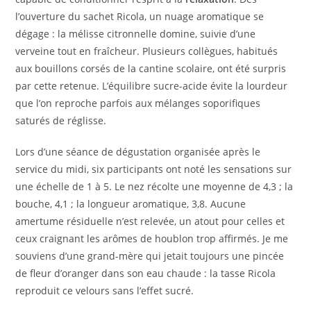
l’ouverture du sachet Ricola, un nuage aromatique se
dégage : la mélisse citronnelle domine, suivie d’une
verveine tout en fraîcheur. Plusieurs collègues, habitués
aux bouillons corsés de la cantine scolaire, ont été surpris
par cette retenue. L’équilibre sucre-acide évite la lourdeur
que l’on reproche parfois aux mélanges soporifiques
saturés de réglisse.
Lors d’une séance de dégustation organisée après le
service du midi, six participants ont noté les sensations sur
une échelle de 1 à 5. Le nez récolte une moyenne de 4,3 ; la
bouche, 4,1 ; la longueur aromatique, 3,8. Aucune
amertume résiduelle n’est relevée, un atout pour celles et
ceux craignant les arômes de houblon trop affirmés. Je me
souviens d’une grand-mère qui jetait toujours une pincée
de fleur d’oranger dans son eau chaude : la tasse Ricola
reproduit ce velours sans l’effet sucré.