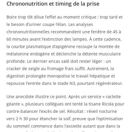
Chrononutrition et timing de la prise
Boire trop tôt dilue l’effet au moment critique ; trop tard et
le besoin d’uriner coupe l’élan. Les analyses
chrononutritionnelles recommandent une fenêtre de 45 à
60 minutes avant l’extinction des lampes. À cette cadence,
la courbe plasmatique d’apigénine recoupe la montée de
mélatonine endogène et déclenche la détente musculaire
profonde. Le dernier encas salé doit rester léger : un
cracker de seigle au fromage frais suffit. Autrement, la
digestion prolongée monopolise le travail hépatique et
repousse l’entrée dans le stade N3, pourtant régénérateur.
Une anecdote illustre ce point. Après un service « raclette
géante », plusieurs collègues ont tenté la tisane Ricola pour
contre-balancer l’excès de sel. Résultat : réveil nocturne
vers 2 h 30 pour étancher la soif, preuve que l’optimisation
du sommeil commence dans l’assiette autant que dans la