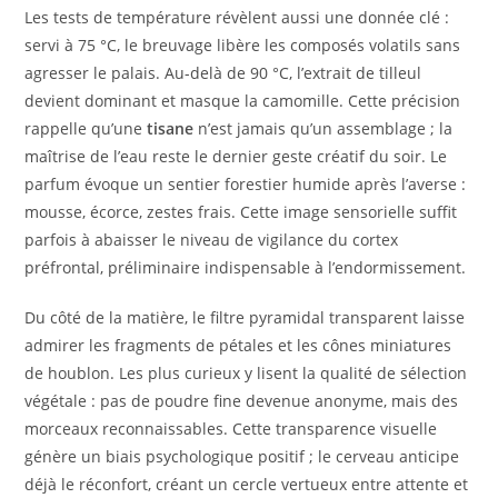
Les tests de température révèlent aussi une donnée clé :
servi à 75 °C, le breuvage libère les composés volatils sans
agresser le palais. Au-delà de 90 °C, l’extrait de tilleul
devient dominant et masque la camomille. Cette précision
rappelle qu’une
tisane
n’est jamais qu’un assemblage ; la
maîtrise de l’eau reste le dernier geste créatif du soir. Le
parfum évoque un sentier forestier humide après l’averse :
mousse, écorce, zestes frais. Cette image sensorielle suffit
parfois à abaisser le niveau de vigilance du cortex
préfrontal, préliminaire indispensable à l’endormissement.
Du côté de la matière, le filtre pyramidal transparent laisse
admirer les fragments de pétales et les cônes miniatures
de houblon. Les plus curieux y lisent la qualité de sélection
végétale : pas de poudre fine devenue anonyme, mais des
morceaux reconnaissables. Cette transparence visuelle
génère un biais psychologique positif ; le cerveau anticipe
déjà le réconfort, créant un cercle vertueux entre attente et