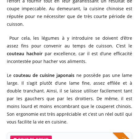
l’effort à fournir tout en leur garantissant un résultat de
coupe impeccable. Au demeurant, la cuisine chinoise est
réputée pour ne nécessiter que de très courte période de
cuisson.
Pour cela, les légumes à y introduire se doivent d’être
assez fins pour convenir au temps de cuisson. C’est le
couteau hachoir
par excellence, car il est d’une efficacité
incontestée pour hacher vos aliments.
Le
couteau de cuisine japonais
ne possède pas une lame
large. Il s’agit plutôt d’une lame fine, assez effilée et à
double tranchant. Ainsi, il se laisse utiliser facilement tant
par les gauchers que par les droitiers. De même, il est
moins lourd et moins encombrant que le couperet chinois.
Son ergonomie est très appréciable et c’est un réel outil qui
vous facilite la vie en cuisine.