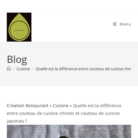
Skip
to
content
Menu
Blog
>
Cuisine
>
Quelle est la différence entre couteau de cuisine chinois
Création Restaurant
»
Cuisine
» Quelle est la différence
entre couteau de cuisine chinois et couteau de cuisine
japonais ?