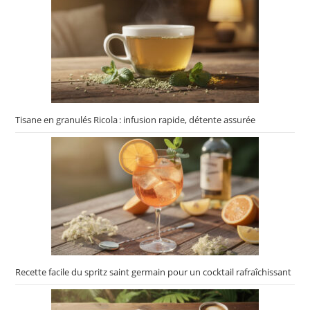
Tisane en granulés Ricola : infusion rapide, détente assurée
Recette facile du spritz saint germain pour un cocktail rafraîchissant