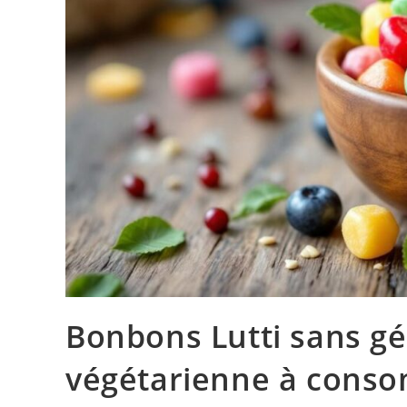
Bonbons Lutti sans gél
végétarienne à cons