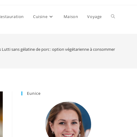
Toggle
Restauration
Cuisine
Maison
Voyage
website
Lutti sans gélatine de porc : option végétarienne à consommer
search
Eunice