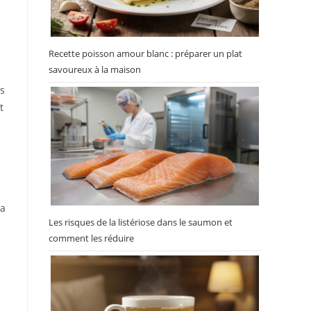
s
Recette poisson amour blanc : préparer un plat
savoureux à la maison
as
t
la
Les risques de la listériose dans le saumon et
comment les réduire