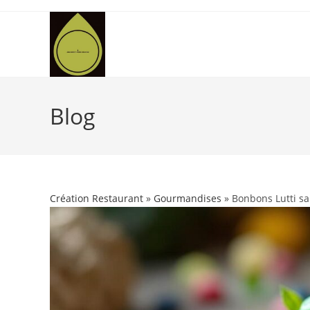
Skip
to
content
Blog
Création Restaurant
»
Gourmandises
» Bonbons Lutti sa