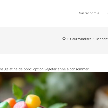
Gastronomie
>
Gourmandises
>
Bonbons 
ns gélatine de porc : option végétarienne à consommer