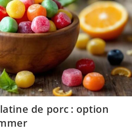
atine de porc : option
ommer