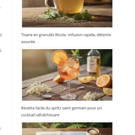
,
Tisane en granulés Ricola : infusion rapide, détente
t
assurée
,
t
Recette facile du spritz saint germain pour un
cocktail rafraîchissant
r