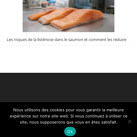
Les risques de la listériose dans le saumon et comment les réduire
Nous utilisons des cookies pour vous garantir la meilleure
expérience sur notre site web. Si vous continuez à utiliser ce
site, nous supposerons que vous en êtes satisfait.
Ok
Création Restaurant - Copyright ©2020. Tous droits réservés.