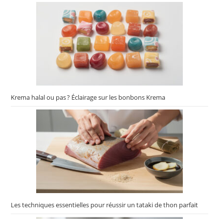
Krema halal ou pas ? Éclairage sur les bonbons Krema
Les techniques essentielles pour réussir un tataki de thon parfait