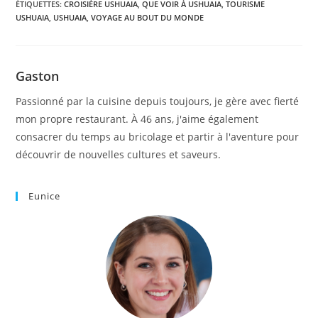
notion du temps.
ÉTIQUETTES
:
CROISIÈRE USHUAIA
,
QUE VOIR À USHUAIA
,
TOURISME
USHUAIA
,
USHUAIA
,
VOYAGE AU BOUT DU MONDE
Gaston
Passionné par la cuisine depuis toujours, je gère avec fierté
mon propre restaurant. À 46 ans, j'aime également
consacrer du temps au bricolage et partir à l'aventure pour
découvrir de nouvelles cultures et saveurs.
Eunice