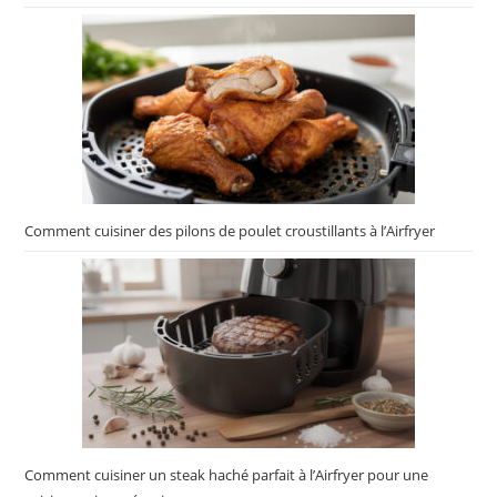
Comment cuisiner des pilons de poulet croustillants à l’Airfryer
Comment cuisiner un steak haché parfait à l’Airfryer pour une