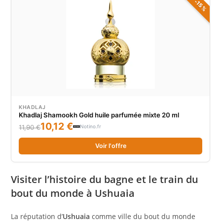
-15%
KHADLAJ
Khadlaj Shamookh Gold huile parfumée mixte 20 ml
10,12 €
Notino.fr
11,90 €
Voir l'offre
Visiter l’histoire du bagne et le train du
bout du monde à Ushuaia
La réputation d’
Ushuaia
comme ville du bout du monde