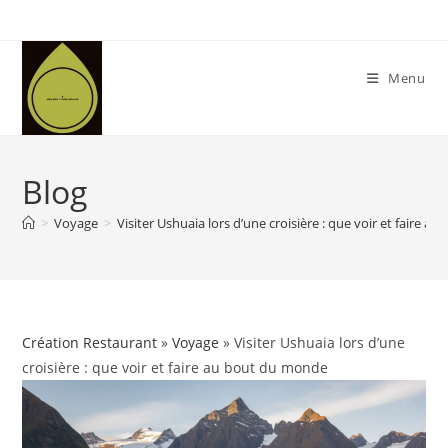
Skip
to
content
Menu
Blog
>
Voyage
>
Visiter Ushuaia lors d’une croisière : que voir et faire 
Création Restaurant
»
Voyage
» Visiter Ushuaia lors d’une
croisière : que voir et faire au bout du monde