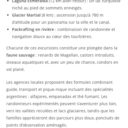
Laguna Esmeralda
(12 km aller-retour) : un lac turquoise
niché au pied de sommets enneigés.
Glacier Martial
(8 km) : ascension jusqu’à 780 m
d’altitude pour un panorama sur la ville et le canal.
Packrafting en rivière
: combinaison de randonnée et
navigation douce au cœur des tourbières.
Chacune de ces excursions constitue une plongée dans la
faune sauvage
: renards de Magellan, castors introduits,
oiseaux aquatiques et, avec un peu de chance, condors en
vol plané.
Les agences locales proposent des formules combinant
guide, transport et pique-nique incluant des spécialités
argentines : alfajores, empanadas et thé fumant. Les
randonneurs expérimentés peuvent s’aventurer plus loin,
vers les vallées reculées et lacs glaciaires, tandis que les
familles apprécieront des parcours plus doux, ponctués de
points d’observation aménagés.