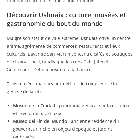
l’animation urbaine se mêle aux traditions.
Découvrir Ushuaia : culture, musées et
gastronomie du bout du monde
Malgré son statut de ville extrême,
Ushuaia
offre un centre
animé, agrémenté de commerces, restaurants et lieux
culturels. L’avenue San Martin concentre cafés et boutiques
d’artisanat local, tandis que les rues 9 de Julio et
Gobernador Deloqui invitent à la flânerie.
Trois musées majeurs permettent de comprendre la
genèse de la cité :
Museo de la Ciudad
: panorama général sur la création
et l’évolution d’Ushuaia.
Museo del Fin del Mundo
: ancienne résidence du
gouverneur, riche en objets d’époque et jardins
ombragés.