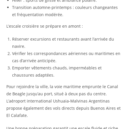
Hiver : sports de glisse et ambiance polaire.
Transition automne-printemps : couleurs changeantes
et fréquentation modérée.
L’escale croisière se prépare en amont :
Réserver excursions et restaurants avant l’arrivée du
navire.
Vérifier les correspondances aériennes ou maritimes en
cas d’arrivée anticipée.
Emporter vêtements chauds, imperméables et
chaussures adaptées.
Pour rejoindre la ville, la voie maritime emprunte le Canal
de Beagle jusqu’au port, situé à deux pas du centre.
L’aéroport international Ushuaia-Malvinas Argentinas
propose également des vols directs depuis Buenos Aires et
El Calafate.
Une bonne préparation garantit une escale fluide et riche