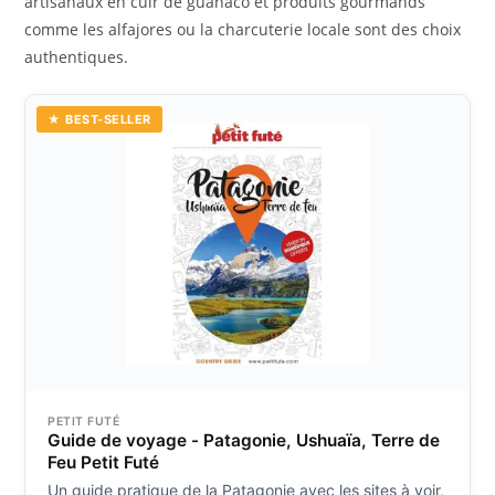
artisanaux en cuir de guanaco et produits gourmands
comme les alfajores ou la charcuterie locale sont des choix
authentiques.
★ BEST-SELLER
PETIT FUTÉ
Guide de voyage - Patagonie, Ushuaïa, Terre de
Feu Petit Futé
Un guide pratique de la Patagonie avec les sites à voir,