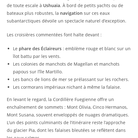
de toute escale à
Ushuaia
. À bord de petits yachts ou de
bateaux plus robustes, la
navigation
sur ces eaux
subantarctiques dévoile un spectacle naturel d’exception.
Les croisières commentées font halte devant :
Le
phare des Éclaireurs
: emblème rouge et blanc sur un
îlot battu par les vents.
Les colonies de manchots de Magellan et manchots
papous sur l’île Martillo.
Les bancs de lions de mer se prélassant sur les rochers.
Les cormorans impériaux nichant à même la falaise.
En levant le regard, la Cordillère Fuegienne offre un
enchaînement de sommets : Mont Olivia, Cinco Hermanos,
Mont Susana, souvent enveloppés de nuages dramatiques.
L’un des points culminants de l’itinéraire reste l’approche
du glacier Pia, dont les falaises bleutées se reflètent dans
les eaux calmes.