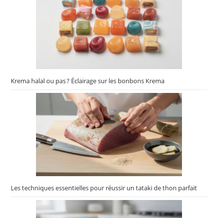
Krema halal ou pas ? Éclairage sur les bonbons Krema
Les techniques essentielles pour réussir un tataki de thon parfait