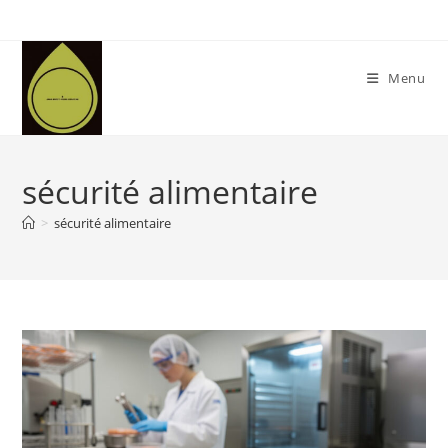
Skip
to
content
Menu
sécurité alimentaire
>
sécurité alimentaire