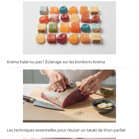
Krema halal ou pas ? Éclairage sur les bonbons Krema
Les techniques essentielles pour réussir un tataki de thon parfait