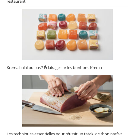
restaurant
Krema halal ou pas ? Éclairage sur les bonbons Krema
Les techniques essentielles pour réussir un tataki de thon parfait