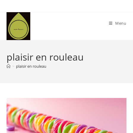
Skip
to
content
Menu
plaisir en rouleau
>
plaisir en rouleau