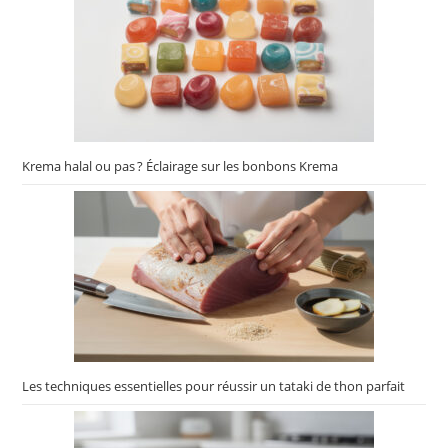
Krema halal ou pas ? Éclairage sur les bonbons Krema
Les techniques essentielles pour réussir un tataki de thon parfait