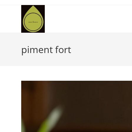
Skip
to
content
piment fort