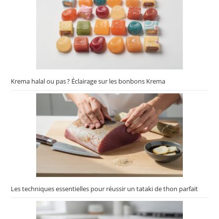
Krema halal ou pas ? Éclairage sur les bonbons Krema
Les techniques essentielles pour réussir un tataki de thon parfait