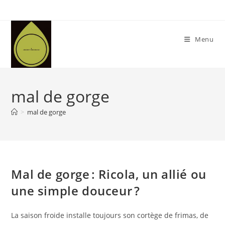
Skip
to
content
Menu
mal de gorge
>
mal de gorge
Mal de gorge : Ricola, un allié ou
une simple douceur ?
La saison froide installe toujours son cortège de frimas, de