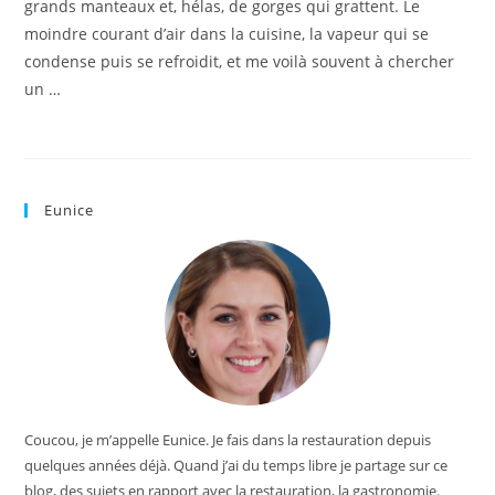
grands manteaux et, hélas, de gorges qui grattent. Le
moindre courant d’air dans la cuisine, la vapeur qui se
condense puis se refroidit, et me voilà souvent à chercher
un …
Eunice
Coucou, je m’appelle Eunice. Je fais dans la restauration depuis
quelques années déjà. Quand j’ai du temps libre je partage sur ce
blog, des sujets en rapport avec la restauration, la gastronomie.