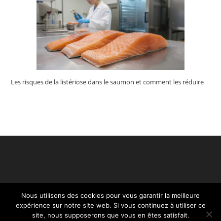
Les risques de la listériose dans le saumon et comment les réduire
Nous utilisons des cookies pour vous garantir la meilleure
expérience sur notre site web. Si vous continuez à utiliser ce
site, nous supposerons que vous en êtes satisfait.