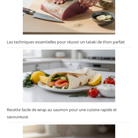
Les techniques essentielles pour réussir un tataki de thon parfait
Recette facile de wrap au saumon pour une cuisine rapide et
savoureuse