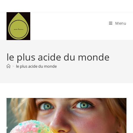
Skip
to
content
Menu
le plus acide du monde
>
le plus acide du monde