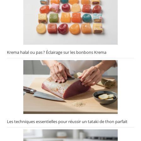
Krema halal ou pas ? Éclairage sur les bonbons Krema
Les techniques essentielles pour réussir un tataki de thon parfait