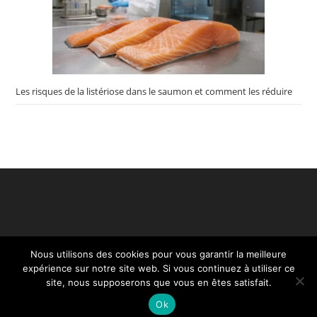
Les risques de la listériose dans le saumon et comment les réduire
Nous utilisons des cookies pour vous garantir la meilleure
expérience sur notre site web. Si vous continuez à utiliser ce
site, nous supposerons que vous en êtes satisfait.
Ok
Création Restaurant - Copyright ©2020. Tous droits réservés.