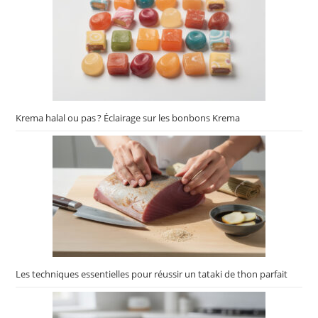
Krema halal ou pas ? Éclairage sur les bonbons Krema
Les techniques essentielles pour réussir un tataki de thon parfait