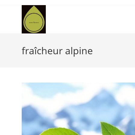
Skip
to
content
fraîcheur alpine