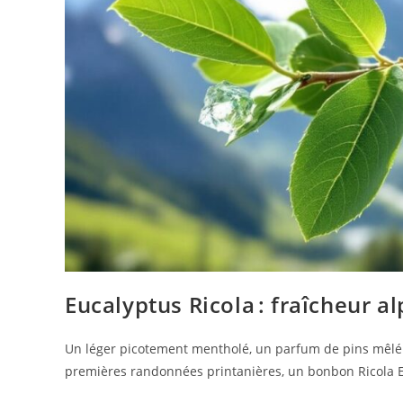
Eucalyptus Ricola : fraîcheur a
Un léger picotement mentholé, un parfum de pins mêlé 
premières randonnées printanières, un bonbon Ricola Eu