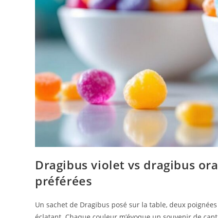
Dragibus violet vs dragibus or
préférées
Un sachet de Dragibus posé sur la table, deux poignées s
éclatant. Chaque couleur m’évoque un souvenir de cantin