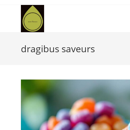
Skip
to
content
dragibus saveurs