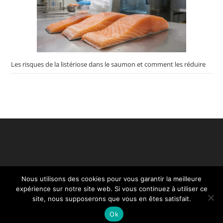
Les risques de la listériose dans le saumon et comment les réduire
Nous utilisons des cookies pour vous garantir la meilleure
expérience sur notre site web. Si vous continuez à utiliser ce
site, nous supposerons que vous en êtes satisfait.
Ok
Création Restaurant - Copyright ©2020. Tous droits réservés.