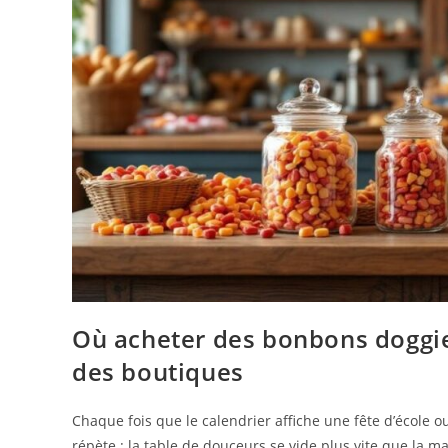
Où acheter des bonbons doggie
des boutiques
Chaque fois que le calendrier affiche une fête d’école 
répète : la table de douceurs se vide plus vite que la 